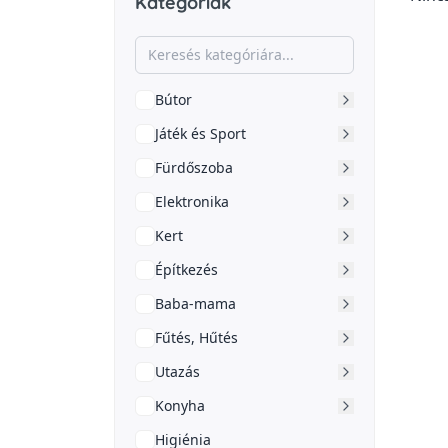
Kategóriák
Bútor
Játék és Sport
Fürdőszoba
Elektronika
Kert
Építkezés
Baba-mama
Fűtés, Hűtés
Utazás
Konyha
Higiénia