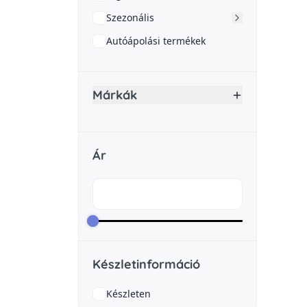
Szezonális
Autóápolási termékek
Márkák
Ár
Készletinformáció
Készleten