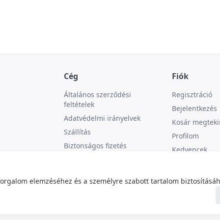
Cég
Fiók
Általános szerződési
Regisztráció
feltételek
Bejelentkezés
Adatvédelmi irányelvek
Kosár megteki
Szállítás
Profilom
Biztonságos fizetés
Kedvencek
Kapcsolat
forgalom elemzéséhez és a személyre szabott tartalom biztosításáh