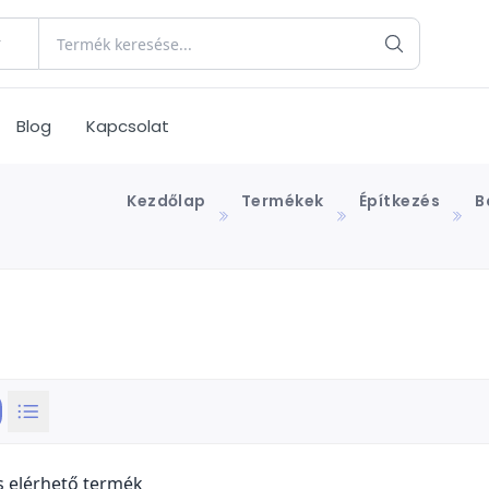
Blog
Kapcsolat
Kezdőlap
Termékek
Építkezés
B
s elérhető termék