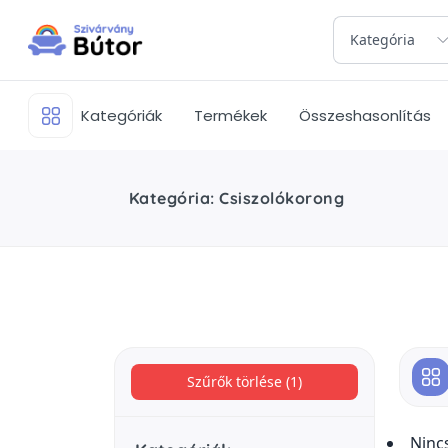
Kategória
Kategóriák
Termékek
Összeshasonlítás
Kategória: Csiszolókorong
Szűrők törlése (1)
Ninc