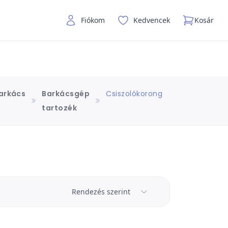
Fiókom
Kedvencek
Kosár
arkács
Barkácsgép
Csiszolókorong
tartozék
Rendezés szerint