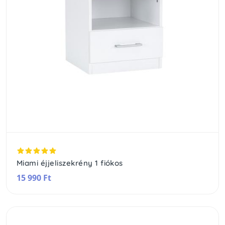
Miami éjjeliszekrény 1 fiókos
15 990 Ft