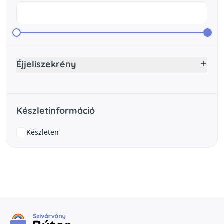
Éjjeliszekrény
Készletinformáció
Készleten