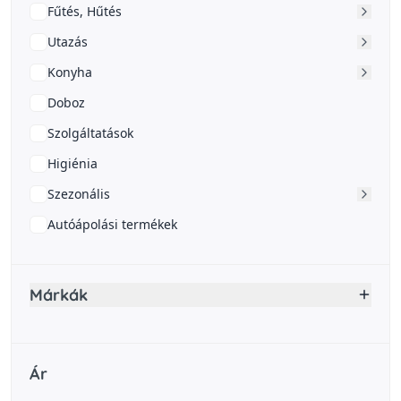
Fűtés, Hűtés
Utazás
Konyha
Doboz
Szolgáltatások
Higiénia
Szezonális
Autóápolási termékek
Márkák
Ár