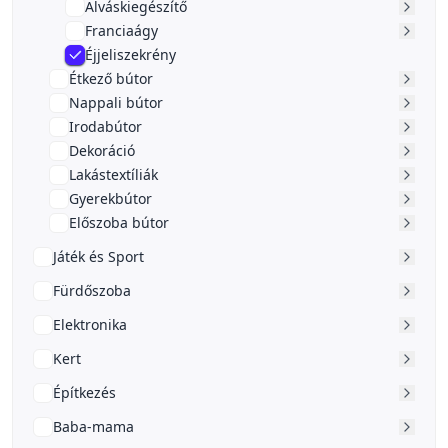
Alváskiegészítő
Franciaágy
Éjjeliszekrény
Étkező bútor
Nappali bútor
Irodabútor
Dekoráció
Lakástextíliák
Gyerekbútor
Előszoba bútor
Játék és Sport
Fürdőszoba
Elektronika
Kert
Építkezés
Baba-mama