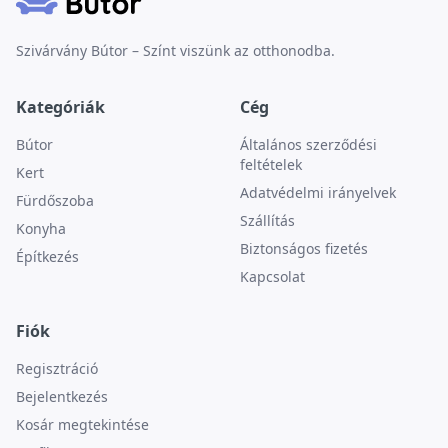
Szivárvány Bútor – Színt viszünk az otthonodba.
Kategóriák
Cég
Bútor
Általános szerződési
feltételek
Kert
Adatvédelmi irányelvek
Fürdőszoba
Szállítás
Konyha
Biztonságos fizetés
Építkezés
Kapcsolat
Fiók
Regisztráció
Bejelentkezés
Kosár megtekintése