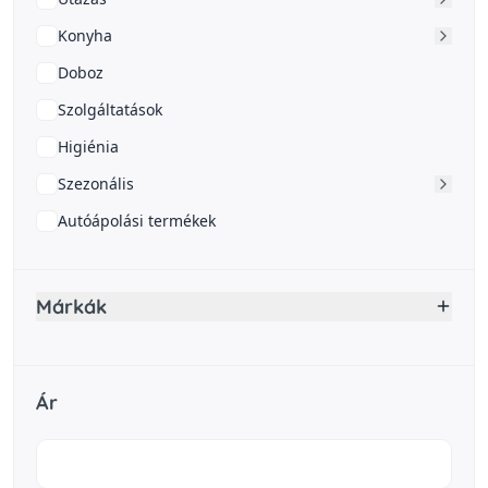
Konyha
Doboz
Szolgáltatások
Higiénia
Szezonális
Autóápolási termékek
Márkák
Ár