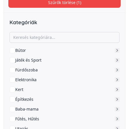
Szűrők törlése (1)
Kategóriák
Bútor
Játék és Sport
Fürdőszoba
Elektronika
Kert
Építkezés
Baba-mama
Fűtés, Hűtés
Utazás