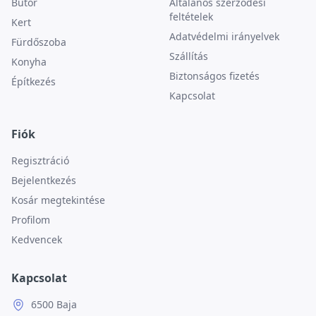
Bútor
Általános szerződési
feltételek
Kert
Adatvédelmi irányelvek
Fürdőszoba
Szállítás
Konyha
Biztonságos fizetés
Építkezés
Kapcsolat
Fiók
Regisztráció
Bejelentkezés
Kosár megtekintése
Profilom
Kedvencek
Kapcsolat
6500 Baja