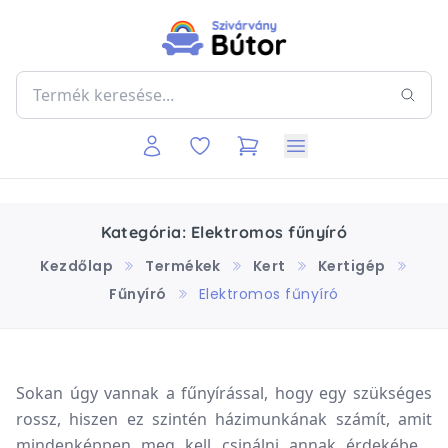
Kategória: Elektromos fűnyíró
Kezdőlap
Termékek
Kert
Kertigép
Fűnyíró
Elektromos fűnyíró
Sokan úgy vannak a fűnyírással, hogy egy szükséges
rossz, hiszen ez szintén házimunkának számít, amit
mindenképpen meg kell csinálni annak érdekében,