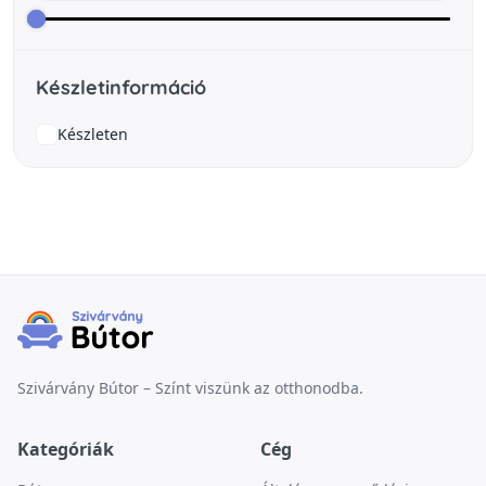
Készletinformáció
Készleten
Szivárvány Bútor – Színt viszünk az otthonodba.
Kategóriák
Cég