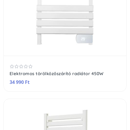
Elektromos törölközőszárító radiátor 450W
34 990 Ft