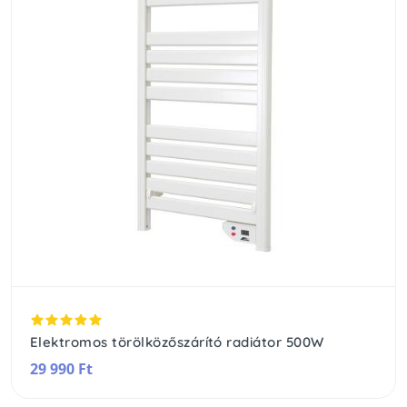
Elektromos törölközőszárító radiátor 500W
29 990 Ft