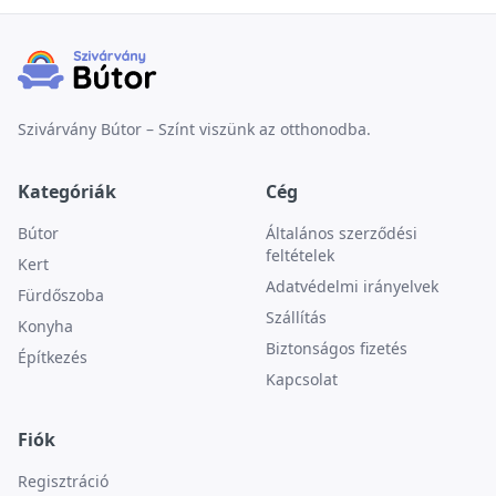
Szivárvány Bútor – Színt viszünk az otthonodba.
Kategóriák
Cég
Bútor
Általános szerződési
feltételek
Kert
Adatvédelmi irányelvek
Fürdőszoba
Szállítás
Konyha
Biztonságos fizetés
Építkezés
Kapcsolat
Fiók
Regisztráció