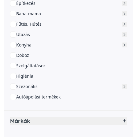
Építkezés
Baba-mama
Fűtés, Hűtés
Utazás
Konyha
Doboz
Szolgáltatások
Higiénia
Szezonális
Autóápolási termékek
Márkák