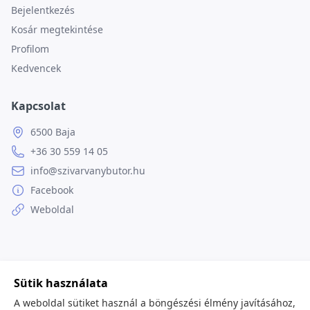
Bejelentkezés
Kosár megtekintése
Profilom
Kedvencek
Kapcsolat
6500 Baja
+36 30 559 14 05
info@szivarvanybutor.hu
Facebook
Weboldal
© 2026
minden jog fenntartva.
Sütik használata
A weboldal sütiket használ a böngészési élmény javításához,