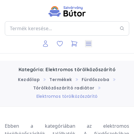
Kategória: Elektromos törölközőszárító
Kezdőlap
Termékek
Fürdőszoba
Törölközőszárító radiátor
Elektromos törölközőszárító
Ebben a kategóriában az elektromos
törölközőszárítók találhatók. A fürdőszobában