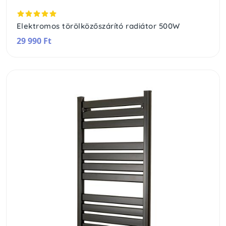
Elektromos törölközőszárító radiátor 500W
29 990 Ft