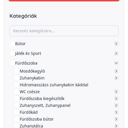
Kategóriák
Bútor
Játék és Sport
Fürdőszoba
Mosdókagyló
Zuhanykabin
Hidromasszázs zuhanykabin káddal
WC csésze
Fürdőszoba kiegészítők
Zuhanyszett, Zuhanypanel
Fürdőkád
Fürdőszoba bútor
Zuhanytálca