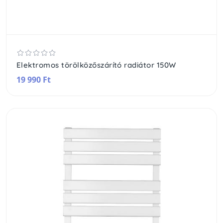
Elektromos törölközőszárító radiátor 150W
19 990 Ft