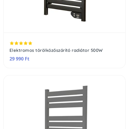
Elektromos törölközőszárító radiátor 500W
29 990 Ft