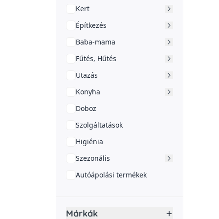
Kert
Építkezés
Baba-mama
Fűtés, Hűtés
Utazás
Konyha
Doboz
Szolgáltatások
Higiénia
Szezonális
Autóápolási termékek
Márkák