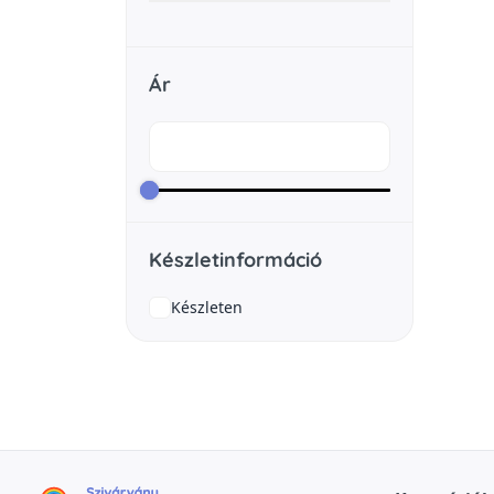
Ár
Készletinformáció
Készleten