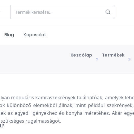
Blog
Kapcsolat
Kezdőlap
Termékek
yan moduláris kamraszekrények találhatóak, amelyek lehe
rok különböző elemekből állnak, mint például szekrények
dnek az egyedi igényekhez és konyha méretéhez. Akár eg
a szükséges rugalmasságot.
t?