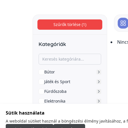
Szűrők törlése (1)
Ninc
Kategóriák
Bútor
Játék és Sport
Fürdőszoba
Elektronika
Kert
Sütik használata
Építkezés
A weboldal sütiket használ a böngészési élmény javításához, a 