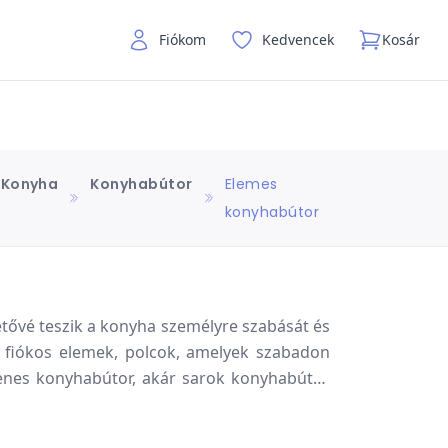
Fiókom
Kedvencek
Kosár
Konyha
Konyhabútor
Elemes
konyhabútor
tővé teszik a konyha személyre szabását és
, fiókos elemek, polcok, amelyek szabadon
yenes konyhabútor, akár sarok konyhabútor