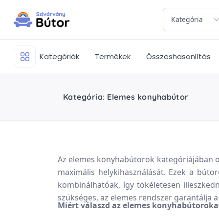
Kategória
Kategóriák
Termékek
Összeshasonlítás
Kategória: Elemes konyhabútor
Az elemes konyhabútorok kategóriájában ol
maximális helykihasználását. Ezek a búto
kombinálhatóak, így tökéletesen illeszke
szükséges, az elemes rendszer garantálja 
Miért válaszd az elemes konyhabútoroka