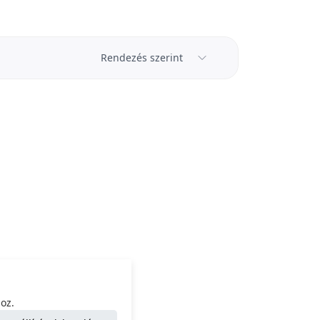
Rendezés szerint
oz.