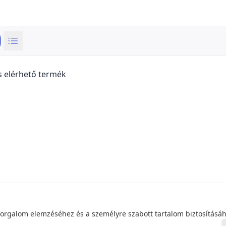
s elérhető termék
forgalom elemzéséhez és a személyre szabott tartalom biztosításáh