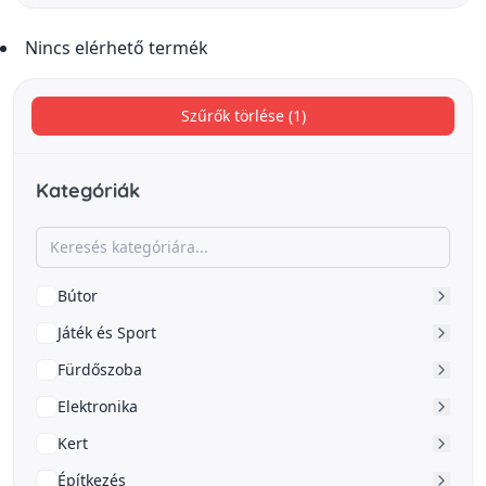
Nincs elérhető termék
Szűrők törlése (1)
Kategóriák
Bútor
Játék és Sport
Fürdőszoba
Elektronika
Kert
Építkezés