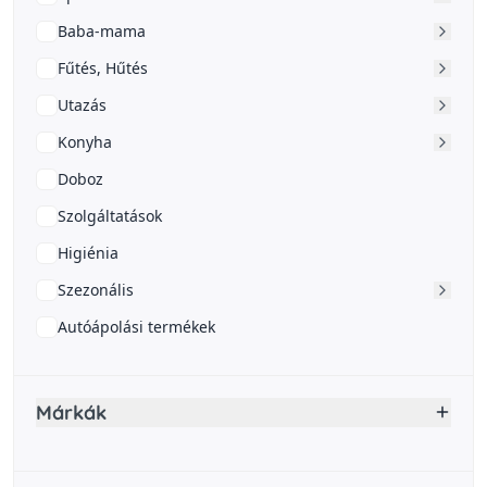
Baba-mama
Fűtés, Hűtés
Utazás
Konyha
Doboz
Szolgáltatások
Higiénia
Szezonális
Autóápolási termékek
Márkák