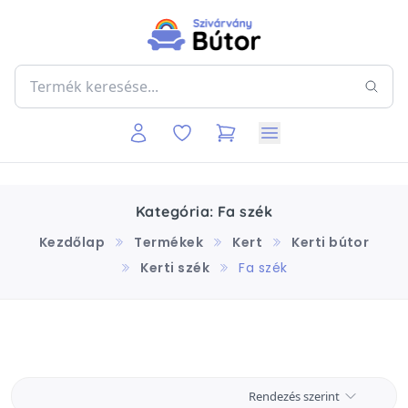
Kategória: Fa szék
Kezdőlap
Termékek
Kert
Kerti bútor
Kerti szék
Fa szék
Rendezés szerint