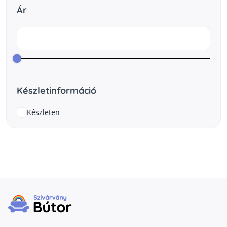
Ár
Készletinformáció
Készleten