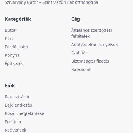
Szivárvány Bútor – Színt viszünk az otthonodba.
Kategóriák
Cég
Bútor
Általános szerződési
feltételek
Kert
Adatvédelmi irányelvek
Fürdőszoba
Szállítás
Konyha
Biztonságos fizetés
Építkezés
Kapcsolat
Fiók
Regisztráció
Bejelentkezés
Kosár megtekintése
Profilom
Kedvencek