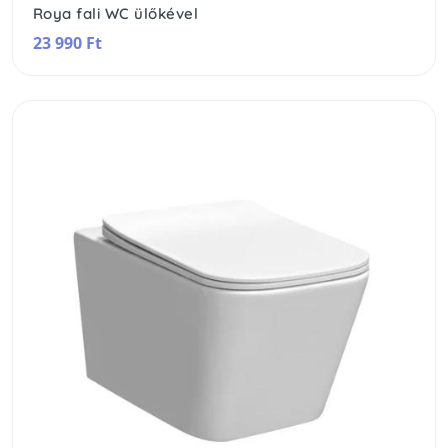
Roya fali WC ülőkével
23 990 Ft