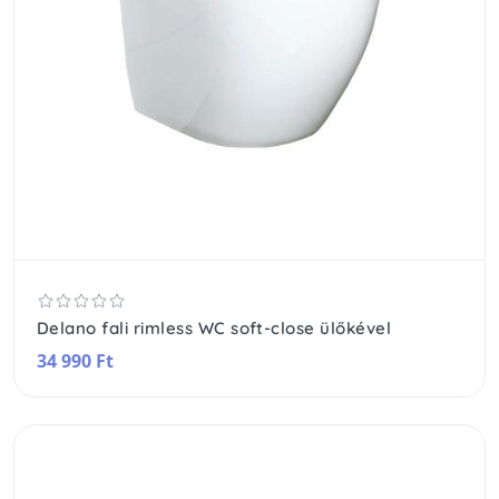
Delano fali rimless WC soft-close ülőkével
34 990 Ft