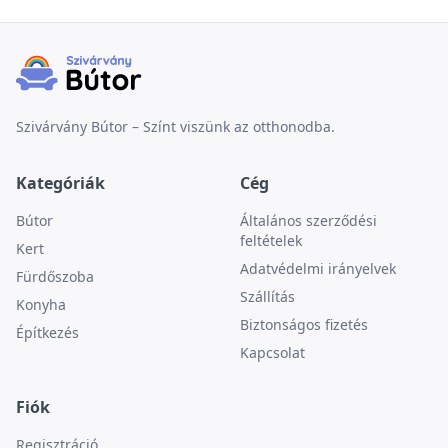
Szivárvány Bútor – Színt viszünk az otthonodba.
Kategóriák
Cég
Bútor
Általános szerződési
feltételek
Kert
Adatvédelmi irányelvek
Fürdőszoba
Szállítás
Konyha
Biztonságos fizetés
Építkezés
Kapcsolat
Fiók
Regisztráció