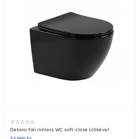
Delano fali rimless WC soft-close ülőkével
54 990 Ft