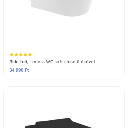
Ride fali, rimless WC soft close ülőkével
34 990 Ft