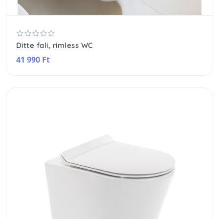
Ditte fali, rimless WC
41 990 Ft