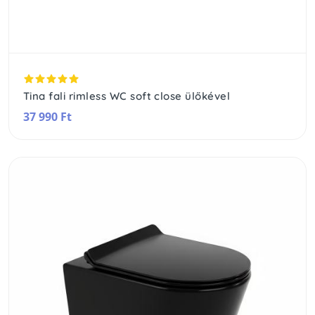
Tina fali rimless WC soft close ülőkével
37 990 Ft