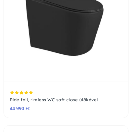
Ride fali, rimless WC soft close ülőkével
44 990 Ft