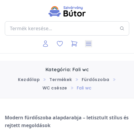
Kategória: Fali wc
Kezdőlap
Termékek
Fürdőszoba
WC csésze
Fali wc
Modern fürdőszoba alapdarabja – letisztult stílus és
rejtett megoldások