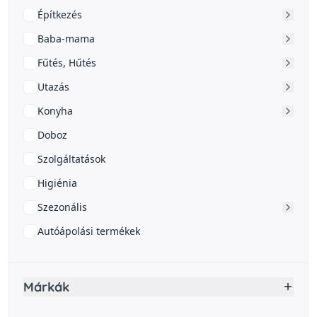
Építkezés
Baba-mama
Fűtés, Hűtés
Utazás
Konyha
Doboz
Szolgáltatások
Higiénia
Szezonális
Autóápolási termékek
Márkák