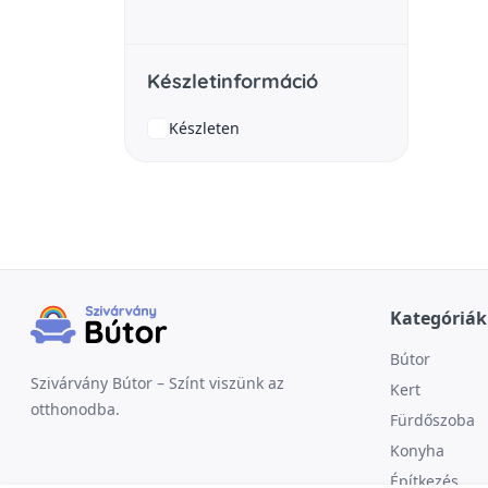
Készletinformáció
Készleten
Kategóriák
Bútor
Szivárvány Bútor – Színt viszünk az
Kert
otthonodba.
Fürdőszoba
Konyha
Építkezés