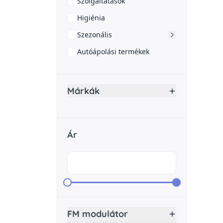
Szolgáltatások
Higiénia
Szezonális
Autóápolási termékek
Márkák
Ár
FM modulátor