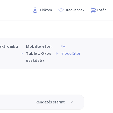
Fiókom
Kedvencek
Kosár
lektronika
Mobiltelefon,
FM
Tablet, Okos
modulátor
eszközök
Rendezés szerint