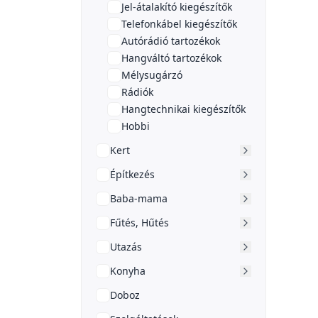
Jel-átalakító kiegészítők
Telefonkábel kiegészítők
Autórádió tartozékok
Hangváltó tartozékok
Mélysugárzó
Rádiók
Hangtechnikai kiegészítők
Hobbi
Kert
Építkezés
Baba-mama
Fűtés, Hűtés
Utazás
Konyha
Doboz