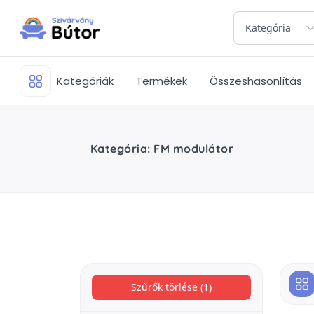
Kategória
Kategóriák
Termékek
Összeshasonlítás
Kategória: FM modulátor
Szűrők törlése (1)