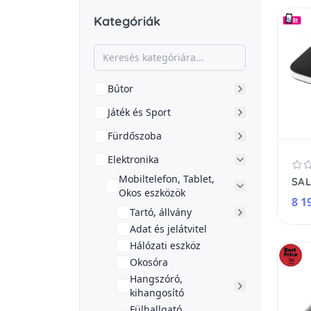
Kategóriák
Bútor
Játék és Sport
Fürdőszoba
Elektronika
Mobiltelefon, Tablet,
Okos eszközök
8 1
Tartó, állvány
Adat és jelátvitel
Hálózati eszköz
Okosóra
Hangszóró,
kihangosító
Fülhallgató,