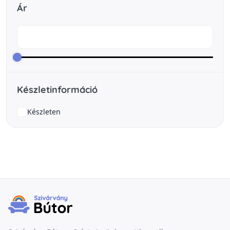
Ár
Készletinformáció
Készleten