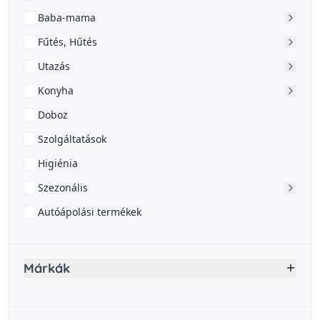
Baba-mama
Fűtés, Hűtés
Utazás
Konyha
Doboz
Szolgáltatások
Higiénia
Szezonális
Autóápolási termékek
Márkák