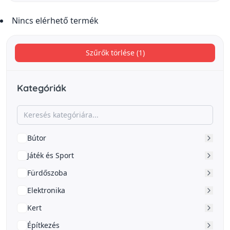
Nincs elérhető termék
Szűrők törlése (1)
Kategóriák
Bútor
Játék és Sport
Fürdőszoba
Elektronika
Kert
Építkezés