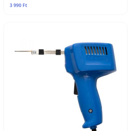
3 990 Ft