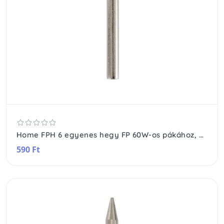
Home FPH 6 egyenes hegy FP 60W-os pákához, átmérő: 6 mm
590 Ft