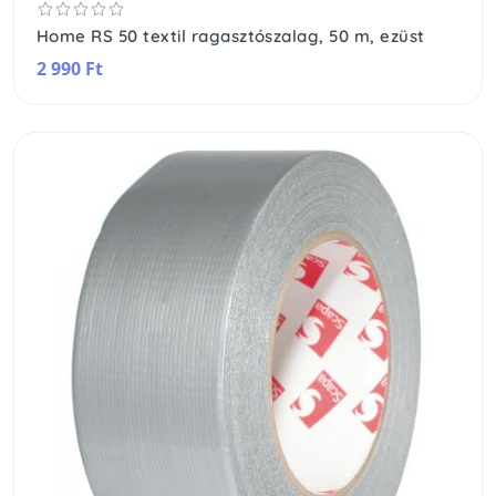
Home RS 50 textil ragasztószalag, 50 m, ezüst
2 990 Ft