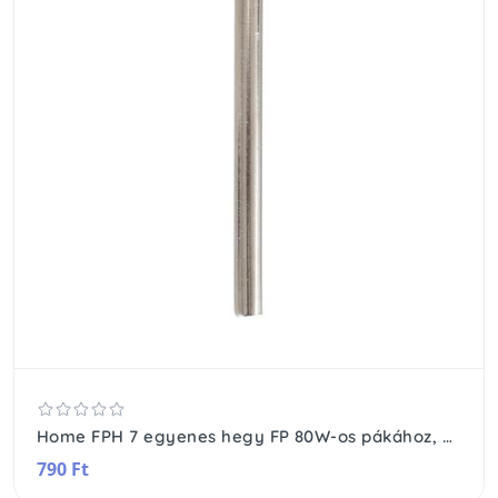
Home FPH 7 egyenes hegy FP 80W-os pákához, átmérő: 7 mm
790 Ft