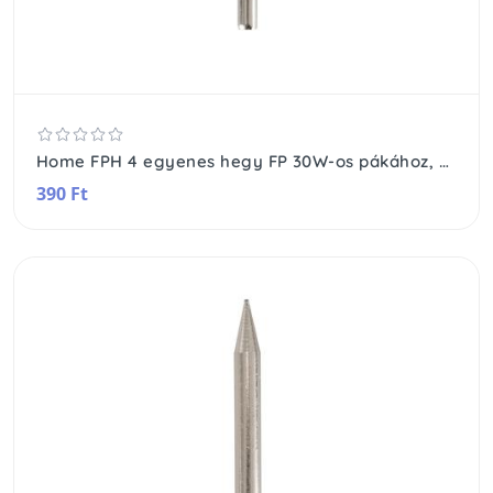
Home FPH 4 egyenes hegy FP 30W-os pákához, átmérő: 4 mm
390 Ft