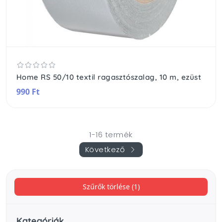
Home RS 50/10 textil ragasztószalag, 10 m, ezüst
990 Ft
1-16 termék
Következő
Szűrők törlése (1)
Kategóriák