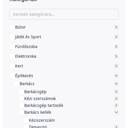
Bútor
Játék és Sport
Fürdőszoba
Elektronika
Kert
Építkezés
Barkács
Barkácsgép
Kézi szerszámok
Barkácsgép tartozék
Barkács kellék
Kéziszerszám
Támasztó