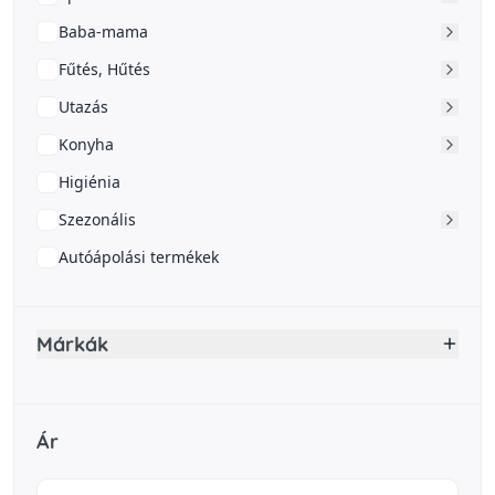
Baba-mama
Fűtés, Hűtés
Utazás
Konyha
Higiénia
Szezonális
Autóápolási termékek
Márkák
Ár