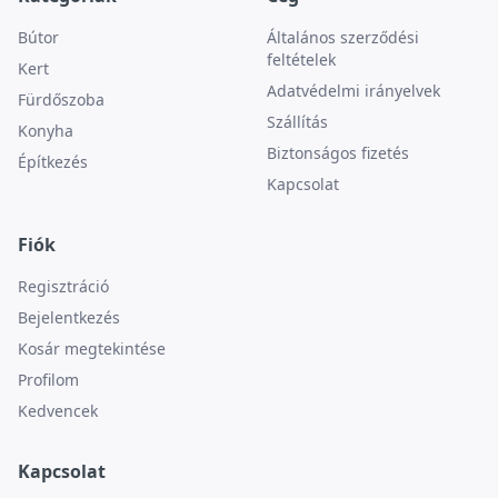
Bútor
Általános szerződési
feltételek
Kert
Adatvédelmi irányelvek
Fürdőszoba
Szállítás
Konyha
Biztonságos fizetés
Építkezés
Kapcsolat
Fiók
Regisztráció
Bejelentkezés
Kosár megtekintése
Profilom
Kedvencek
Kapcsolat