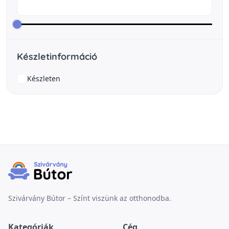
Készletinformáció
Készleten
Szivárvány Bútor – Színt viszünk az otthonodba.
Kategóriák
Cég