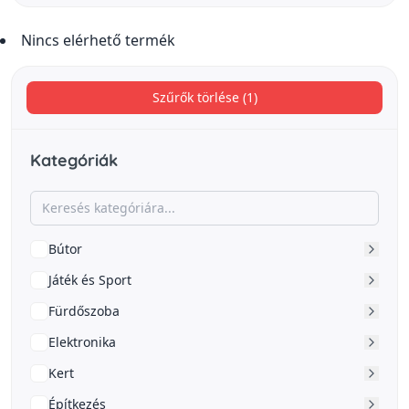
Nincs elérhető termék
Szűrők törlése (1)
Kategóriák
Bútor
Játék és Sport
Fürdőszoba
Elektronika
Kert
Építkezés