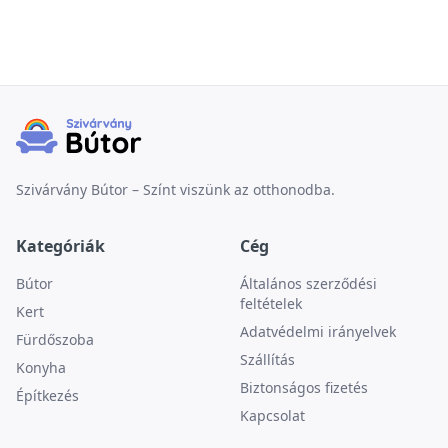
Szivárvány Bútor – Színt viszünk az otthonodba.
Kategóriák
Cég
Bútor
Általános szerződési
feltételek
Kert
Adatvédelmi irányelvek
Fürdőszoba
Szállítás
Konyha
Biztonságos fizetés
Építkezés
Kapcsolat