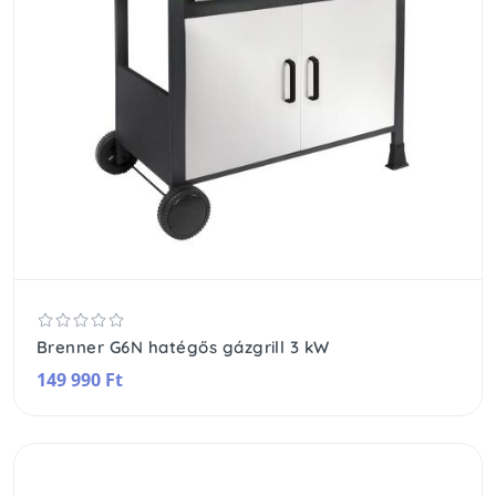
Brenner G6N hatégős gázgrill 3 kW
149 990 Ft