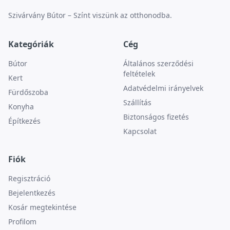
Szivárvány Bútor – Színt viszünk az otthonodba.
Kategóriák
Cég
Bútor
Általános szerződési
feltételek
Kert
Adatvédelmi irányelvek
Fürdőszoba
Szállítás
Konyha
Biztonságos fizetés
Építkezés
Kapcsolat
Fiók
Regisztráció
Bejelentkezés
Kosár megtekintése
Profilom