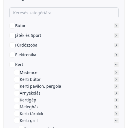
Bútor
Játék és Sport
Fürdőszoba
Elektronika
Kert
Medence
Kerti bútor
Kerti pavilon, pergola
Árnyékolás
Kertigép
Melegház
Kerti tárolók
Kerti grill