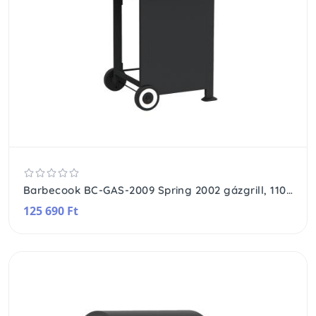
Barbecook BC-GAS-2009 Spring 2002 gázgrill, 110x55x115cm
125 690 Ft