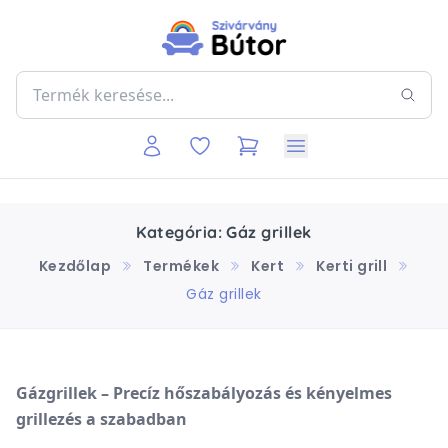
Kategória: Gáz grillek
Kezdőlap
Termékek
Kert
Kerti grill
Gáz grillek
Gázgrillek – Precíz hőszabályozás és kényelmes
grillezés a szabadban