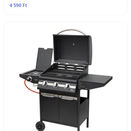
4 590 Ft