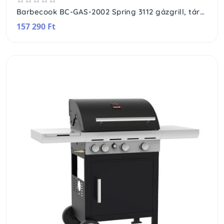
Barbecook BC-GAS-2002 Spring 3112 gázgrill, tárolóval, 133x57x115cm
157 290 Ft