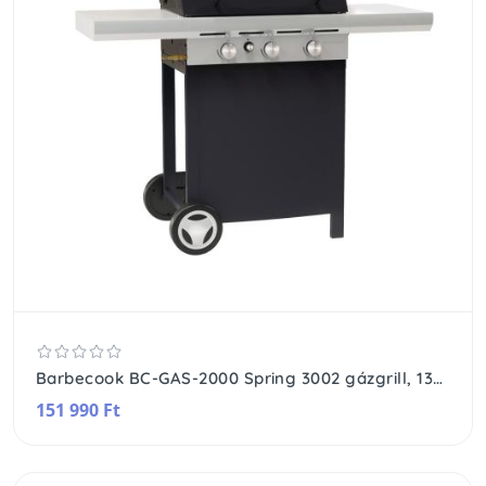
Barbecook BC-GAS-2000 Spring 3002 gázgrill, 133x57x115cm
151 990 Ft