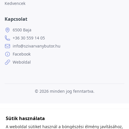
Kedvencek
Kapcsolat
6500 Baja
+36 30 559 14 05
info@szivarvanybutor.hu
Facebook
Weboldal
© 2026
minden jog fenntartva.
Sütik használata
A weboldal sütiket használ a böngészési élmény javításához,