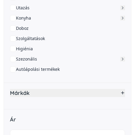
Utazás
Konyha
Doboz
Szolgáltatások
Higiénia
Szezonális
Autóápolási termékek
Márkák
Ár