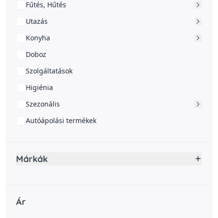
Fűtés, Hűtés
Utazás
Konyha
Doboz
Szolgáltatások
Higiénia
Szezonális
Autóápolási termékek
Márkák
Ár