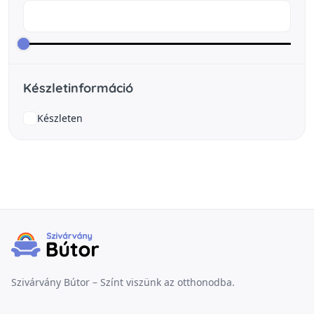
Készletinformáció
Készleten
Szivárvány Bútor – Színt viszünk az otthonodba.