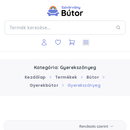
Kategória: Gyerekszőnyeg
Kezdőlap
Termékek
Bútor
Gyerekbútor
Gyerekszőnyeg
Rendezés szerint