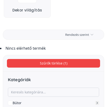
Dekor világítás
Rendezés szerint
Nincs elérhető termék
Szűrők törlése (1)
Kategóriák
Bútor