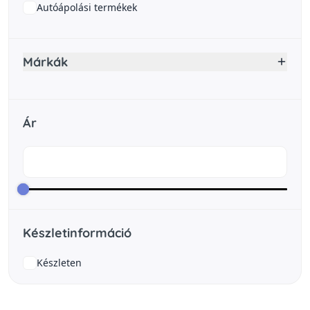
Autóápolási termékek
Márkák
Ár
Készletinformáció
Készleten