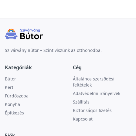
Szivárvány Bútor – Színt viszünk az otthonodba.
Kategóriák
Cég
Bútor
Általános szerződési
feltételek
Kert
Adatvédelmi irányelvek
Fürdőszoba
Szállítás
Konyha
Biztonságos fizetés
Építkezés
Kapcsolat
Fiók