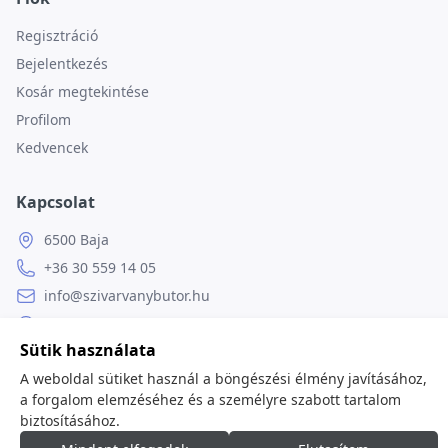
Regisztráció
Bejelentkezés
Kosár megtekintése
Profilom
Kedvencek
Kapcsolat
6500 Baja
+36 30 559 14 05
info@szivarvanybutor.hu
Facebook
Sütik használata
Weboldal
A weboldal sütiket használ a böngészési élmény javításához,
a forgalom elemzéséhez és a személyre szabott tartalom
biztosításához.