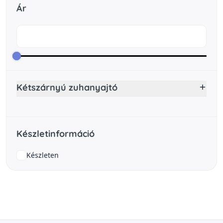
Ár
Kétszárnyú zuhanyajtó
Készletinformáció
Készleten