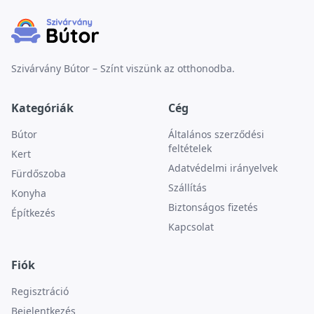
Szivárvány Bútor – Színt viszünk az otthonodba.
Kategóriák
Cég
Bútor
Általános szerződési
feltételek
Kert
Adatvédelmi irányelvek
Fürdőszoba
Szállítás
Konyha
Biztonságos fizetés
Építkezés
Kapcsolat
Fiók
Regisztráció
Bejelentkezés