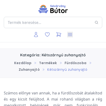
Kategória: Kétszárnyú zuhanyajtó
Kezdőlap
Termékek
Fürdőszoba
Zuhanyajtó
Kétszárnyú zuhanyajtó
Számos előnye van annak, ha a fürdőszobát átalakítod
és egy kicsit felújítod. A mai rohanó világban a rég
megalkotott helyiségek már nem funkcionálnak