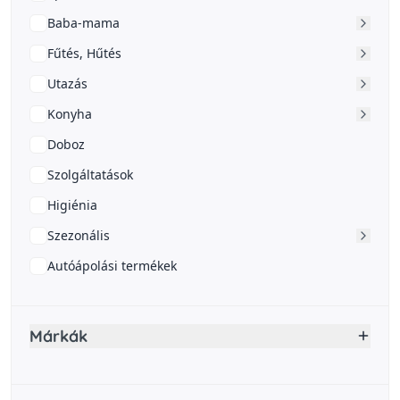
Baba-mama
Fűtés, Hűtés
Utazás
Konyha
Doboz
Szolgáltatások
Higiénia
Szezonális
Autóápolási termékek
Márkák