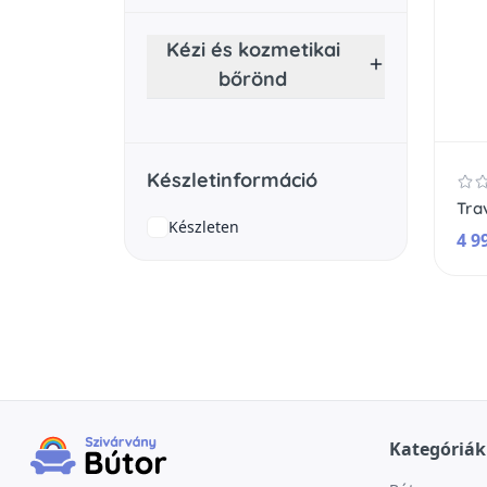
Kézi és kozmetikai
bőrönd
Készletinformáció
Készleten
4 9
Kategóriák