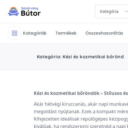
Kategória
Kategóriák
Termékek
Összeshasonlítás
Kategória: Kézi és kozmetikai bőrönd
Kézi és kozmetikai bőröndök – Stílusos é
Akár hétvégi kiruccanás, akár napi munkav
megoldást nyújtanak. Ezek a kompakt méretű
Kifejezetten ideálisak repülőgépes kézipog
kiválóak, ha rendszerezni szeretnéd a napi k