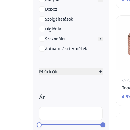
Doboz
Szolgáltatások
Higiénia
Szezonális
Autóápolási termékek
Márkák
4 9
Ár