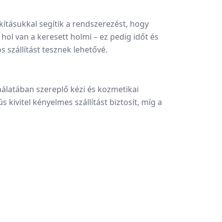
akításukkal segítik a rendszerezést, hogy
ol van a keresett holmi – ez pedig időt és
 szállítást tesznek lehetővé.
nálatában szereplő kézi és kozmetikai
kivitel kényelmes szállítást biztosít, míg a