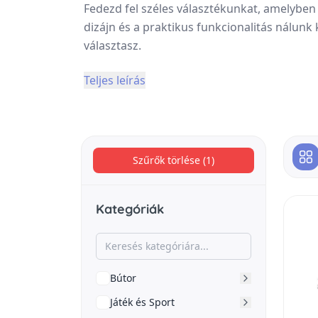
Fedezd fel széles választékunkat, amelyben
dizájn és a praktikus funkcionalitás nálunk
választasz.
Teljes leírás
Szűrők törlése (1)
Kategóriák
Bútor
Játék és Sport