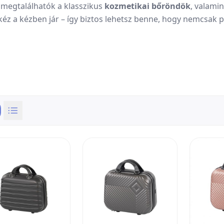
 megtalálhatók a klasszikus
kozmetikai bőröndök
, valami
 kéz a kézben jár – így biztos lehetsz benne, hogy nemcsak 