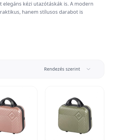
nt elegáns kézi utazótáskák is. A modern
praktikus, hanem stílusos darabot is
Rendezés szerint