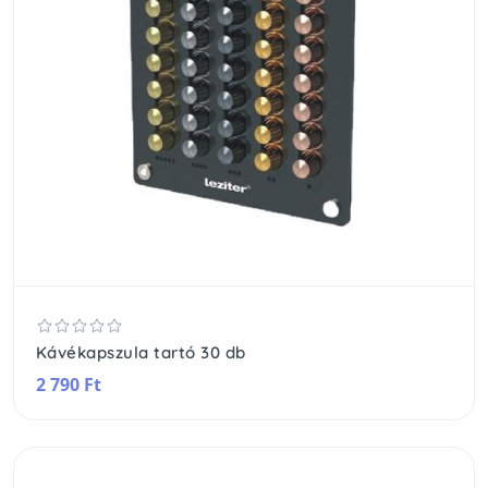
Kávékapszula tartó 30 db
2 790 Ft