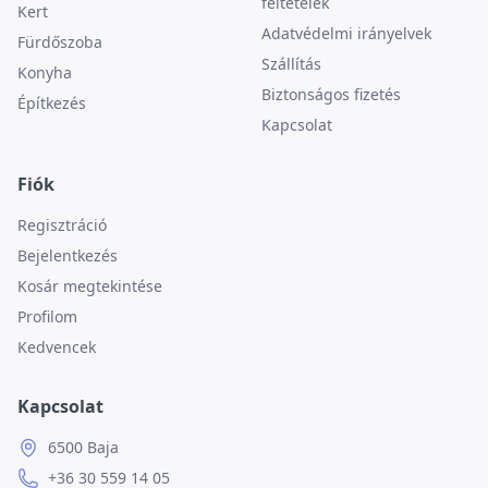
feltételek
Kert
Adatvédelmi irányelvek
Fürdőszoba
Szállítás
Konyha
Biztonságos fizetés
Építkezés
Kapcsolat
Fiók
Regisztráció
Bejelentkezés
Kosár megtekintése
Profilom
Kedvencek
Kapcsolat
6500 Baja
+36 30 559 14 05