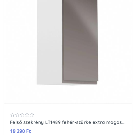
Felső szekrény LT1489 fehér-szürke extra magasfényű
19 290 Ft