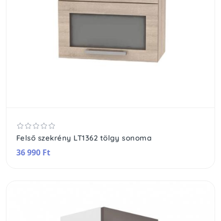
Felső szekrény LT1362 tölgy sonoma
36 990 Ft