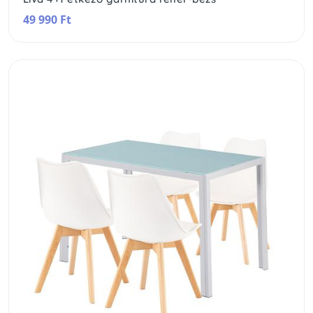
49 990 Ft