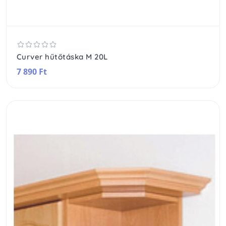
Curver hűtőtáska M 20L
7 890 Ft