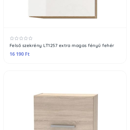
Felső szekrény LT1257 extra magas fényű fehér
16 190 Ft