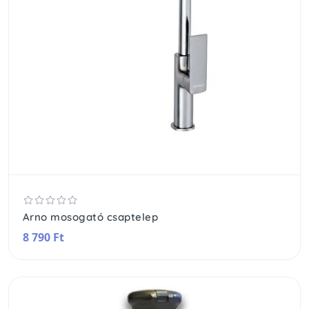
Arno mosogató csaptelep
8 790 Ft