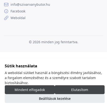
info@szivarvanybutor.hu
Facebook
Weboldal
© 2026
minden jog fenntartva.
Sütik használata
A weboldal sütiket használ a böngészési élmény javításához,
a forgalom elemzéséhez és a személyre szabott tartalom
biztosításához.
Mindent elfogadok
Elutasítom
Beállítások kezelése