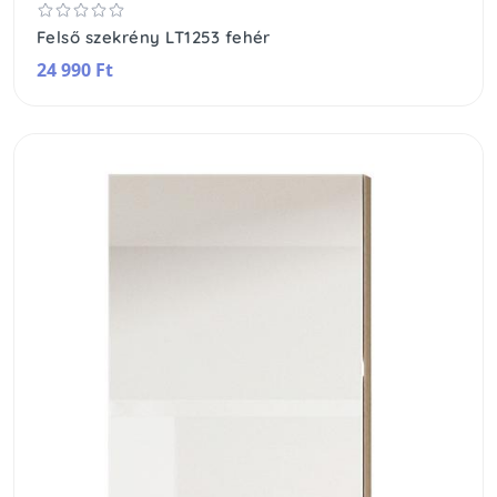
Felső szekrény LT1253 fehér
24 990 Ft