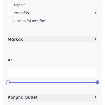
Higiénia
Szezonális
Autóápolási termékek
Márkák
Ár
Konyha Outlet