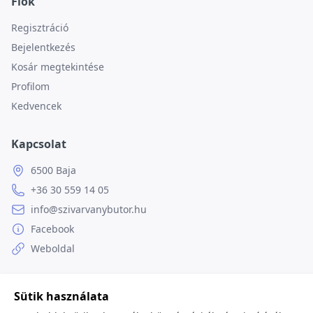
Fiók
Regisztráció
Bejelentkezés
Kosár megtekintése
Profilom
Kedvencek
Kapcsolat
6500 Baja
+36 30 559 14 05
info@szivarvanybutor.hu
Facebook
Weboldal
Sütik használata