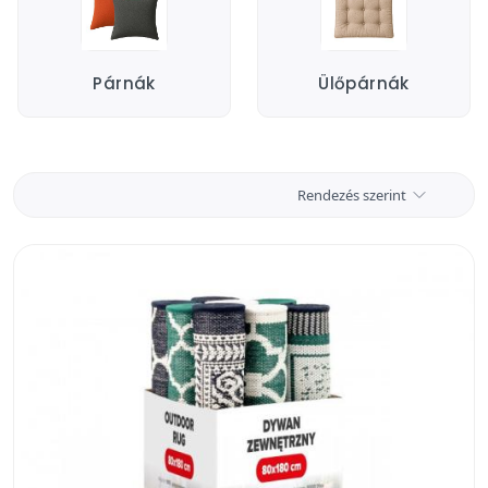
Párnák
Ülőpárnák
Rendezés szerint