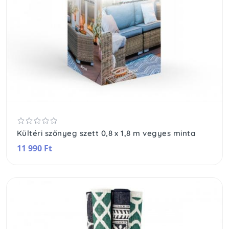
Kültéri szőnyeg szett 0,8 x 1,8 m vegyes minta
11 990 Ft