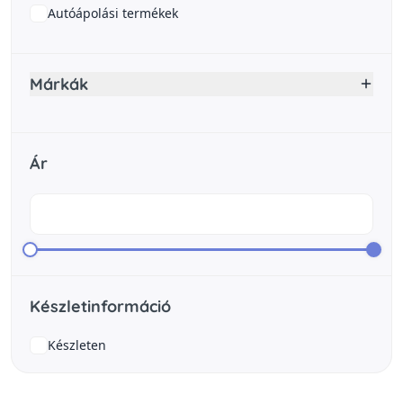
Autóápolási termékek
Márkák
Ár
Készletinformáció
Készleten