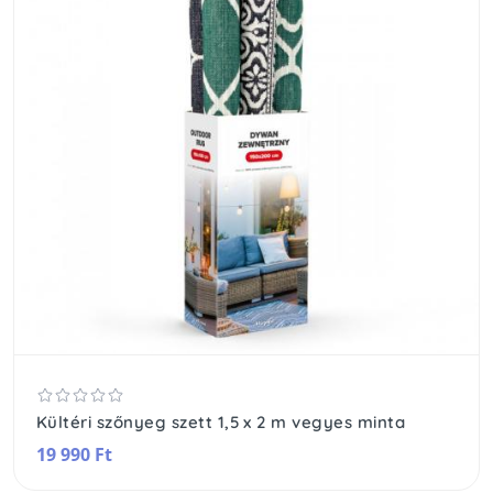
Kültéri szőnyeg szett 1,5 x 2 m vegyes minta
19 990 Ft