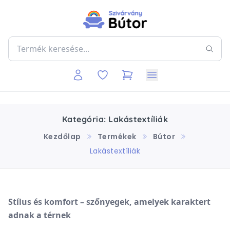
Kategória: Lakástextíliák
Kezdőlap
Termékek
Bútor
Lakástextíliák
Stílus és komfort – szőnyegek, amelyek karaktert
adnak a térnek