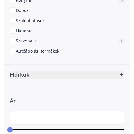
Konyha
Doboz
Szolgáltatások
Higiénia
Szezonális
Autóápolási termékek
Márkák
Ár