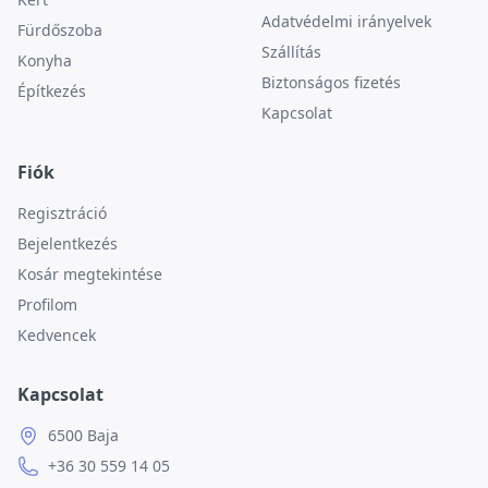
Adatvédelmi irányelvek
Fürdőszoba
Szállítás
Konyha
Biztonságos fizetés
Építkezés
Kapcsolat
Fiók
Regisztráció
Bejelentkezés
Kosár megtekintése
Profilom
Kedvencek
Kapcsolat
6500 Baja
+36 30 559 14 05