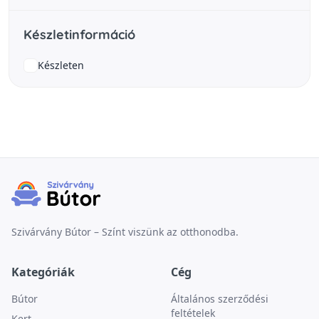
Készletinformáció
Készleten
Szivárvány Bútor – Színt viszünk az otthonodba.
Kategóriák
Cég
Bútor
Általános szerződési
feltételek
Kert