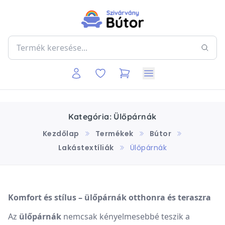
Kategória: Ülőpárnák
Kezdőlap
Termékek
Bútor
Lakástextíliák
Ülőpárnák
Komfort és stílus – ülőpárnák otthonra és teraszra
Az
ülőpárnák
nemcsak kényelmesebbé teszik a