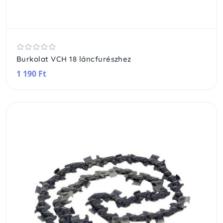
Burkolat VCH 18 láncfurészhez
1 190 Ft