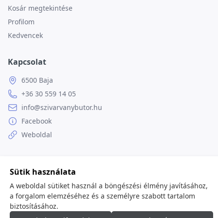
Kosár megtekintése
Profilom
Kedvencek
Kapcsolat
6500 Baja
+36 30 559 14 05
info@szivarvanybutor.hu
Facebook
Weboldal
Sütik használata
© 2026
minden jog fenntartva.
A weboldal sütiket használ a böngészési élmény javításához,
a forgalom elemzéséhez és a személyre szabott tartalom
biztosításához.