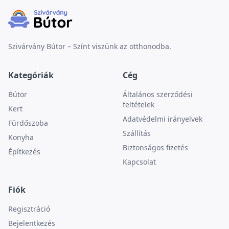
Szivárvány Bútor – Színt viszünk az otthonodba.
Kategóriák
Cég
Bútor
Általános szerződési
feltételek
Kert
Adatvédelmi irányelvek
Fürdőszoba
Szállítás
Konyha
Biztonságos fizetés
Építkezés
Kapcsolat
Fiók
Regisztráció
Bejelentkezés