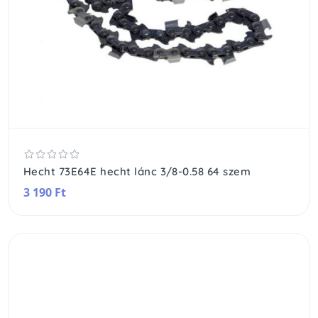
Hecht 73E64E hecht lánc 3/8-0.58 64 szem
3 190 Ft