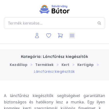
Kategória: Láncfűrész kiegészítők
Kezdőlap
Termékek
Kert
Kertigép
Láncfűrész kiegészítők
A láncfűrész kiegészítők segítségével garantáltan
biztonságos és hatékony lesz a munka. Egy ilyen
komplex kerti szerszámnál különös figyelmet kell