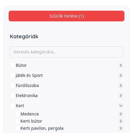
Szűrők törlése (1)
Kategóriák
Bútor
Játék és Sport
Fürdőszoba
Elektronika
Kert
Medence
Kerti bútor
Kerti pavilon, pergola