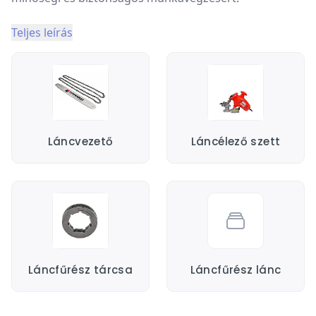
Teljes leírás
Láncvezető
Láncélező szett
Láncfűrész tárcsa
Láncfűrész lánc