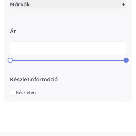
Márkák
Ár
Készletinformáció
Készleten