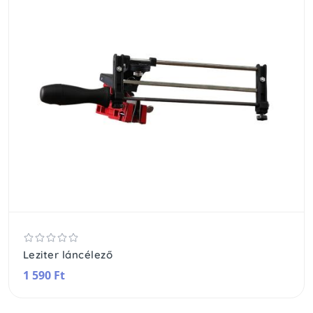
Leziter láncélező
1 590 Ft