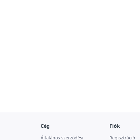
Cég
Fiók
Általános szerződési
Regisztráció