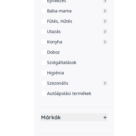
Építkezés
Baba-mama
Fűtés, Hűtés
Utazás
Konyha
Doboz
Szolgáltatások
Higiénia
Szezonális
Autóápolási termékek
Márkák