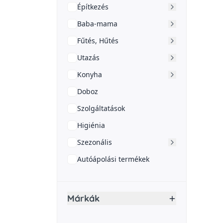
Építkezés
Baba-mama
Fűtés, Hűtés
Utazás
Konyha
Doboz
Szolgáltatások
Higiénia
Szezonális
Autóápolási termékek
Márkák