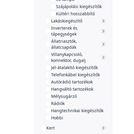
Szájápolási kiegészítők
Kültéri hosszabbító
Lakáskiegészítő
Inverterek és
tápegységek
Állatriasztók,
állatcsapdák
Villanykapcsoló,
konnektor, dugalj
Jel-átalakító kiegészítők
Telefonkábel kiegészítők
Autórádió tartozékok
Hangváltó tartozékok
Mélysugárzó
Rádiók
Hangtechnikai kiegészítők
Hobbi
Kert