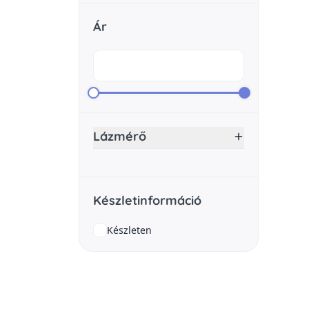
Ár
Lázmérő
Készletinformáció
Készleten