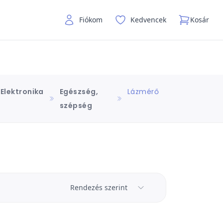
Fiókom
Kedvencek
Kosár
Elektronika
Egészség,
Lázmérő
szépség
Rendezés szerint