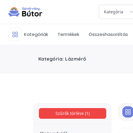
Kategória
Kategóriák
Termékek
Összeshasonlítás
Kategória: Lázmérő
Szűrők törlése (1)