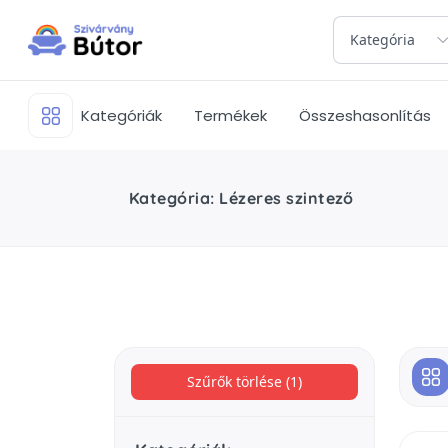
Kategória
Kategóriák
Termékek
Összeshasonlítás
Kategória: Lézeres szintező
Szűrők törlése (1)