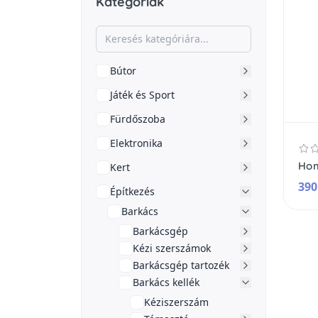
Kategóriák
Bútor
Játék és Sport
Fürdőszoba
Elektronika
Kert
390
Építkezés
Barkács
Barkácsgép
Kézi szerszámok
Barkácsgép tartozék
Barkács kellék
Kéziszerszám