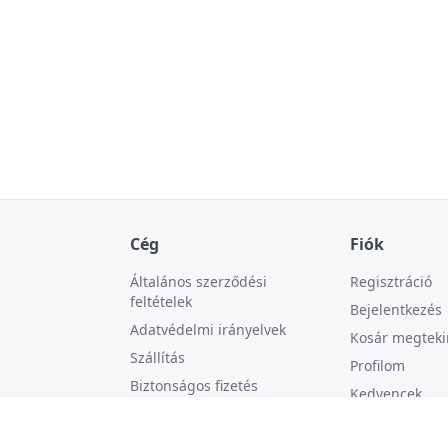
Cég
Fiók
Általános szerződési
Regisztráció
feltételek
Bejelentkezés
Adatvédelmi irányelvek
Kosár megteki
Szállítás
Profilom
Biztonságos fizetés
Kedvencek
Kapcsolat