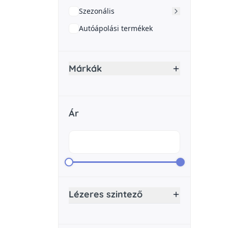
Szezonális
Autóápolási termékek
Márkák
Ár
Lézeres szintező