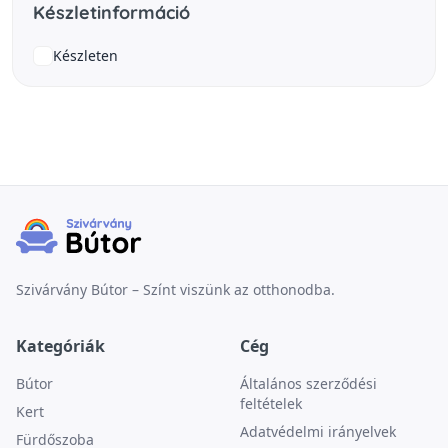
Készletinformáció
Készleten
Szivárvány Bútor – Színt viszünk az otthonodba.
Kategóriák
Cég
Bútor
Általános szerződési
feltételek
Kert
Adatvédelmi irányelvek
Fürdőszoba