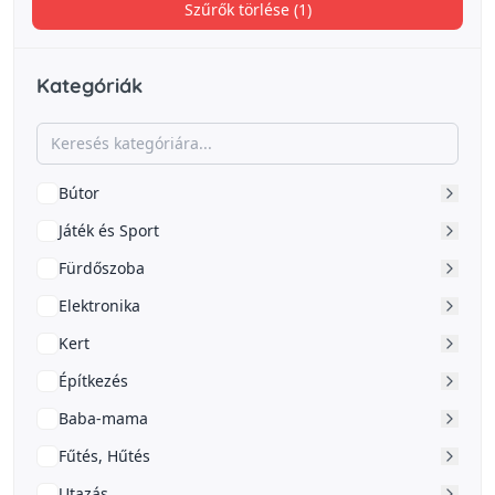
Szűrők törlése (1)
Kategóriák
Bútor
Játék és Sport
Fürdőszoba
Elektronika
Kert
Építkezés
Baba-mama
Fűtés, Hűtés
Utazás