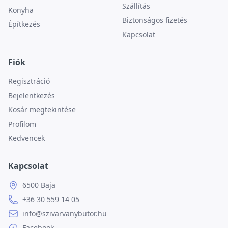
Szállítás
Konyha
Biztonságos fizetés
Építkezés
Kapcsolat
Fiók
Regisztráció
Bejelentkezés
Kosár megtekintése
Profilom
Kedvencek
Kapcsolat
6500 Baja
+36 30 559 14 05
info@szivarvanybutor.hu
Facebook