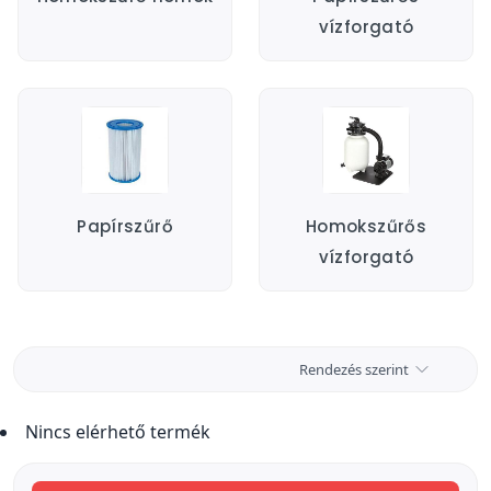
vízforgató
Papírszűrő
Homokszűrős
vízforgató
Rendezés szerint
Nincs elérhető termék