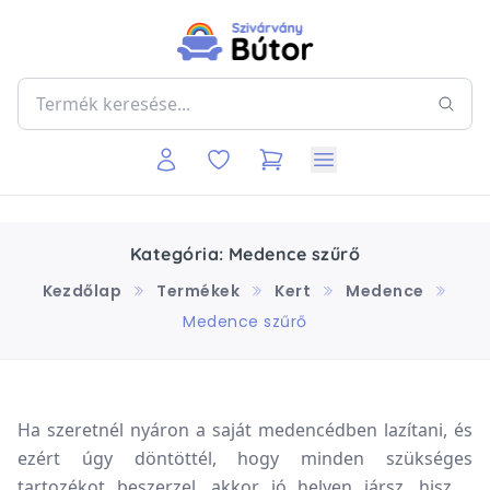
Kategória: Medence szűrő
Kezdőlap
Termékek
Kert
Medence
Medence szűrő
Ha szeretnél nyáron a saját medencédben lazítani, és
ezért úgy döntöttél, hogy minden szükséges
tartozékot beszerzel, akkor jó helyen jársz, hiszen