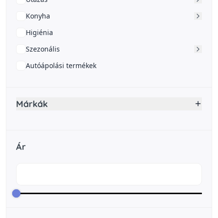
Konyha
Higiénia
Szezonális
Autóápolási termékek
Márkák
Ár