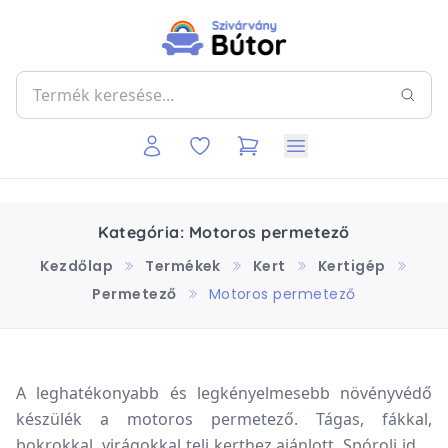
Kategória: Motoros permetező
Kezdőlap
Termékek
Kert
Kertigép
Permetező
Motoros permetező
A leghatékonyabb és legkényelmesebb növényvédő
készülék a motoros permetező. Tágas, fákkal,
bokrokkal, virágokkal teli kerthez ajánlott. Spórolj időt