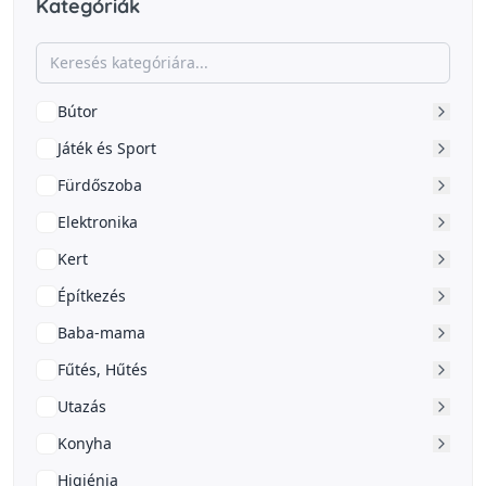
Kategóriák
Bútor
Játék és Sport
Fürdőszoba
Elektronika
Kert
Építkezés
Baba-mama
Fűtés, Hűtés
Utazás
Konyha
Higiénia