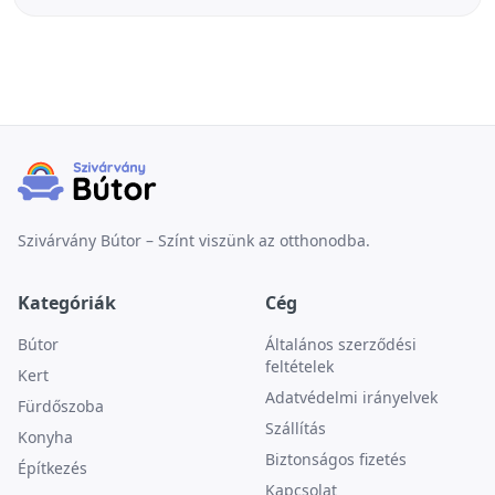
Szivárvány Bútor – Színt viszünk az otthonodba.
Kategóriák
Cég
Bútor
Általános szerződési
feltételek
Kert
Adatvédelmi irányelvek
Fürdőszoba
Szállítás
Konyha
Biztonságos fizetés
Építkezés
Kapcsolat