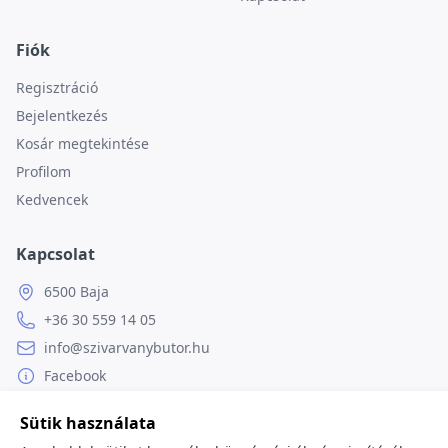
Fiók
Regisztráció
Bejelentkezés
Kosár megtekintése
Profilom
Kedvencek
Kapcsolat
6500 Baja
+36 30 559 14 05
info@szivarvanybutor.hu
Facebook
Weboldal
Sütik használata