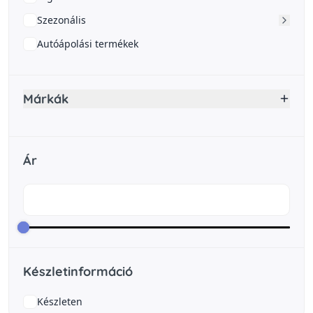
Szezonális
Autóápolási termékek
Márkák
Ár
Készletinformáció
Készleten