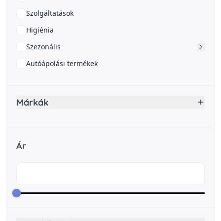
Szolgáltatások
Higiénia
Szezonális
Autóápolási termékek
Márkák
Ár