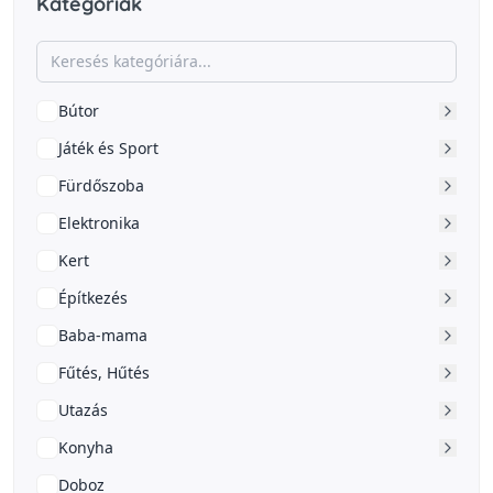
Kategóriák
Bútor
Játék és Sport
Fürdőszoba
Elektronika
Kert
Építkezés
Baba-mama
Fűtés, Hűtés
Utazás
Konyha
Doboz