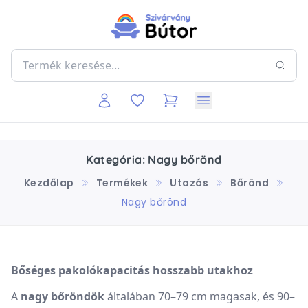
Kategória: Nagy bőrönd
Kezdőlap
Termékek
Utazás
Bőrönd
Nagy bőrönd
Bőséges pakolókapacitás hosszabb utakhoz
A
nagy bőröndök
általában 70–79 cm magasak, és 90–