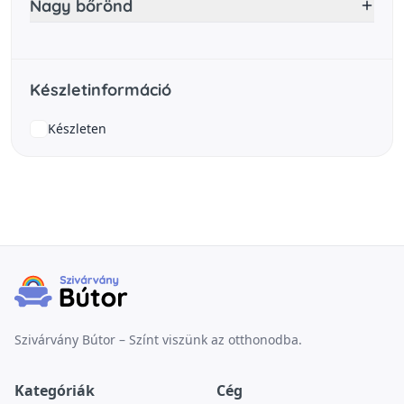
Nagy bőrönd
Készletinformáció
Készleten
Szivárvány Bútor – Színt viszünk az otthonodba.
Kategóriák
Cég