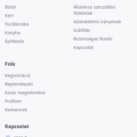
Bútor
Általános szerződési
feltételek
Kert
Adatvédelmi irányelvek
Fürdőszoba
Szállítás
Konyha
Biztonságos fizetés
Építkezés
Kapcsolat
Fiók
Regisztráció
Bejelentkezés
Kosár megtekintése
Profilom
Kedvencek
Kapcsolat