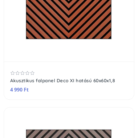
Akusztikus falpanel Deco XI hatású 60x60x1,8
4 990 Ft