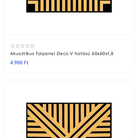
Akusztikus falpanel Deco V hatású 60x60x1,8
4 990 Ft