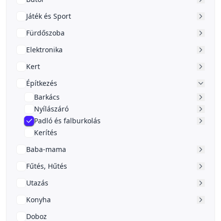
Játék és Sport
Fürdőszoba
Elektronika
Kert
Építkezés
Barkács
Nyílászáró
Padló és falburkolás
Kerítés
Baba-mama
Fűtés, Hűtés
Utazás
Konyha
Doboz