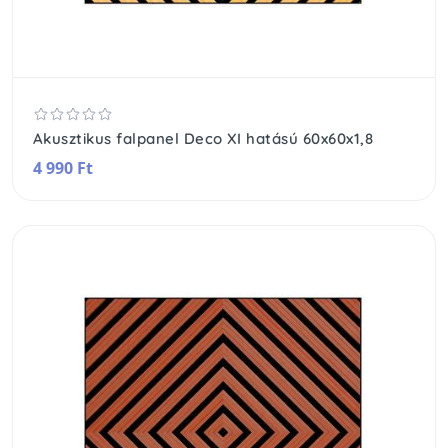
Akusztikus falpanel Deco XI hatású 60x60x1,8
4 990 Ft