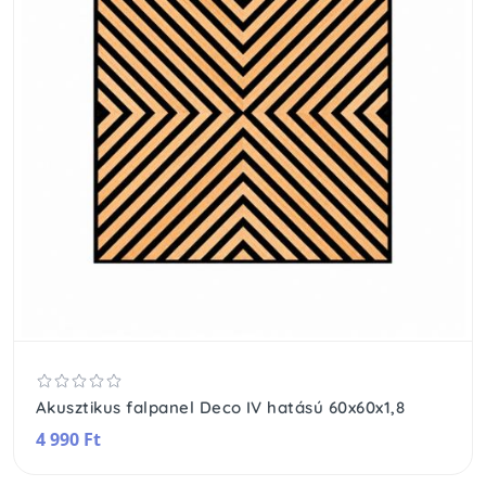
Akusztikus falpanel Deco IV hatású 60x60x1,8
4 990 Ft