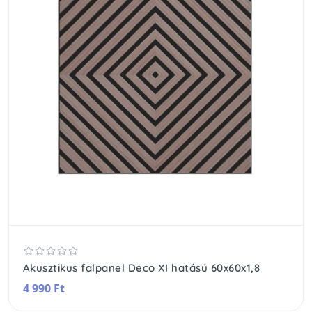
Akusztikus falpanel Deco XI hatású 60x60x1,8
4 990 Ft