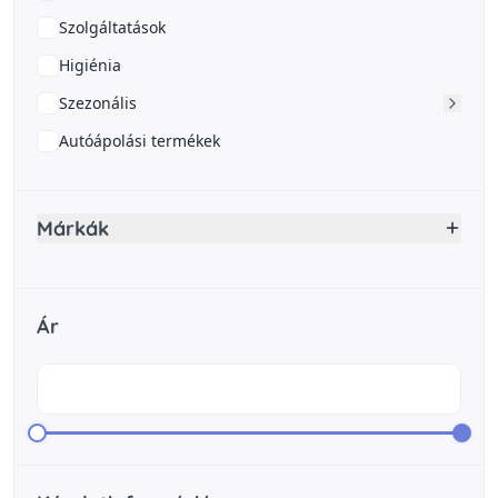
Szolgáltatások
Higiénia
Szezonális
Autóápolási termékek
Márkák
Ár