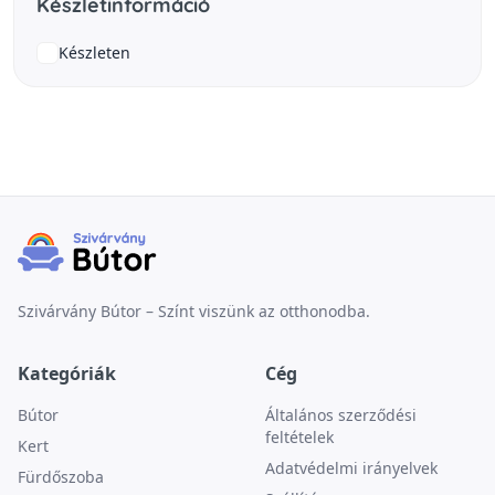
Készletinformáció
Készleten
Szivárvány Bútor – Színt viszünk az otthonodba.
Kategóriák
Cég
Bútor
Általános szerződési
feltételek
Kert
Adatvédelmi irányelvek
Fürdőszoba