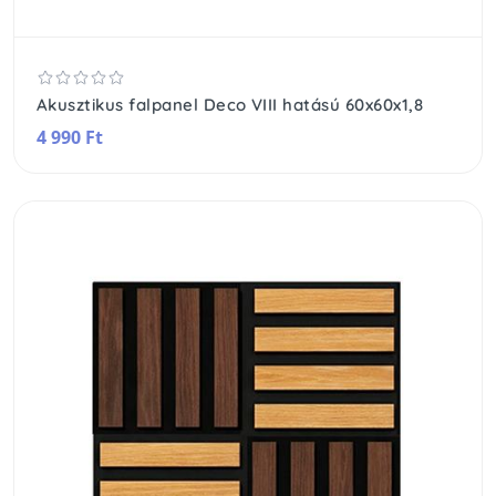
Akusztikus falpanel Deco VIII hatású 60x60x1,8
4 990 Ft