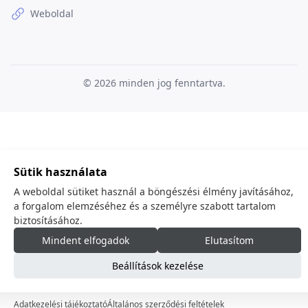
Weboldal
© 2026
minden jog fenntartva.
Sütik használata
A weboldal sütiket használ a böngészési élmény javításához,
a forgalom elemzéséhez és a személyre szabott tartalom
biztosításához.
Mindent elfogadok
Elutasítom
Beállítások kezelése
Adatkezelési tájékoztató
Általános szerződési feltételek