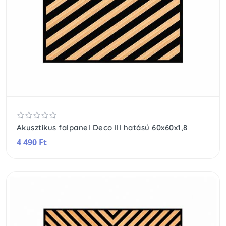
Akusztikus falpanel Deco III hatású 60x60x1,8
4 490 Ft