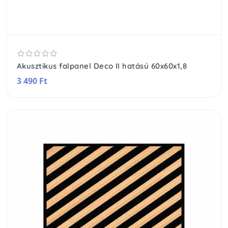
Akusztikus falpanel Deco II hatású 60x60x1,8
3 490 Ft