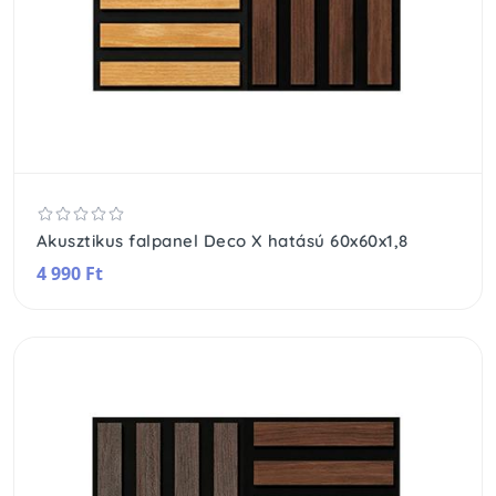
Akusztikus falpanel Deco X hatású 60x60x1,8
4 990 Ft