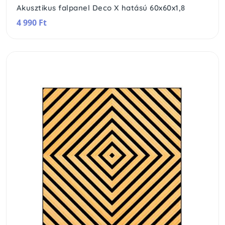
Akusztikus falpanel Deco X hatású 60x60x1,8
4 990 Ft