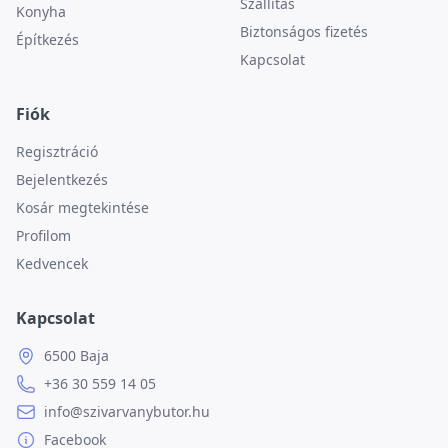
Szállítás
Konyha
Biztonságos fizetés
Építkezés
Kapcsolat
Fiók
Regisztráció
Bejelentkezés
Kosár megtekintése
Profilom
Kedvencek
Kapcsolat
6500 Baja
+36 30 559 14 05
info@szivarvanybutor.hu
Facebook