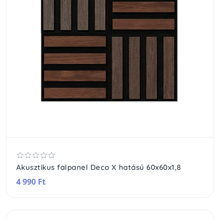
Akusztikus falpanel Deco X hatású 60x60x1,8
4 990 Ft