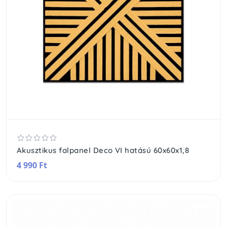
Akusztikus falpanel Deco VI hatású 60x60x1,8
4 990 Ft