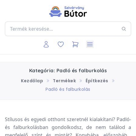
Kategória: Padló és falburkolás
Kezdőlap
Termékek
Építkezés
Padló és falburkolás
Stílusos és egyedi otthont szeretnél kialakítani? Padló-
és falburkolásban gondolkodsz, de nem találod a
megfelelő színt és mintát? Konyhába, előszobába,