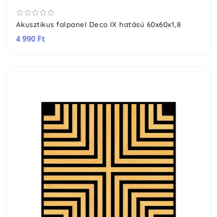
Akusztikus falpanel Deco IX hatású 60x60x1,8
4 990 Ft