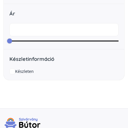
Ár
Készletinformáció
Készleten