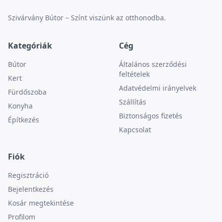
Szivárvány Bútor – Színt viszünk az otthonodba.
Kategóriák
Cég
Bútor
Általános szerződési
feltételek
Kert
Adatvédelmi irányelvek
Fürdőszoba
Szállítás
Konyha
Biztonságos fizetés
Építkezés
Kapcsolat
Fiók
Regisztráció
Bejelentkezés
Kosár megtekintése
Profilom