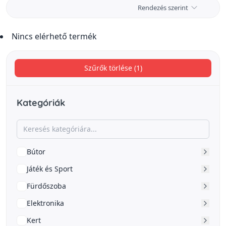
Rendezés szerint
Nincs elérhető termék
Szűrők törlése (1)
Kategóriák
Bútor
Játék és Sport
Fürdőszoba
Elektronika
Kert