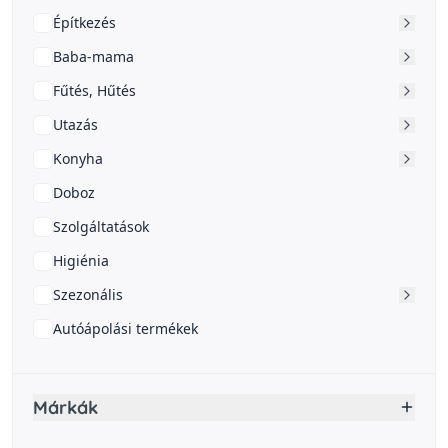
Építkezés
Baba-mama
Fűtés, Hűtés
Utazás
Konyha
Doboz
Szolgáltatások
Higiénia
Szezonális
Autóápolási termékek
Márkák