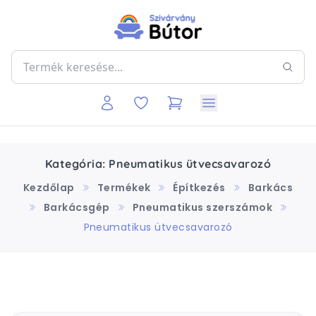
Kategória: Pneumatikus ütvecsavarozó
Kezdőlap
Termékek
Építkezés
Barkács
Barkácsgép
Pneumatikus szerszámok
Pneumatikus ütvecsavarozó