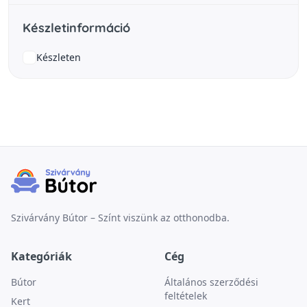
Készletinformáció
Készleten
Szivárvány Bútor – Színt viszünk az otthonodba.
Kategóriák
Cég
Bútor
Általános szerződési
feltételek
Kert