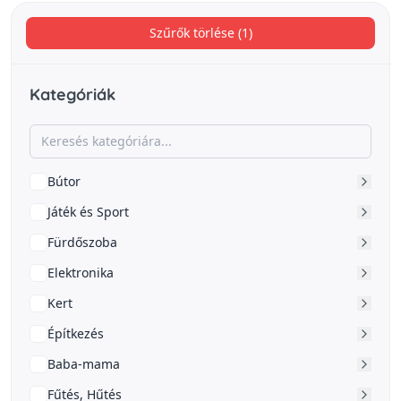
Szűrők törlése (1)
Kategóriák
Bútor
Játék és Sport
Fürdőszoba
Elektronika
Kert
Építkezés
Baba-mama
Fűtés, Hűtés