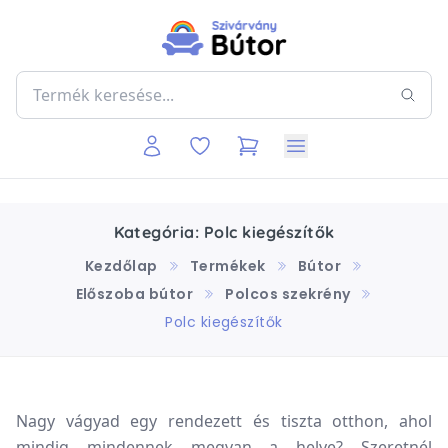
Kategória: Polc kiegészítők
Kezdőlap
Termékek
Bútor
Előszoba bútor
Polcos szekrény
Polc kiegészítők
Nagy vágyad egy rendezett és tiszta otthon, ahol
mindig mindennek megvan a helye? Szeretnél