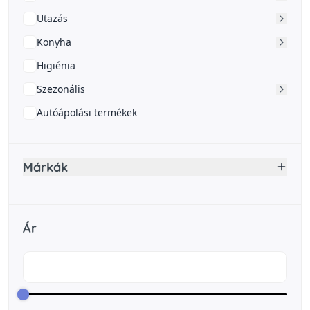
Utazás
Konyha
Higiénia
Szezonális
Autóápolási termékek
Márkák
Ár