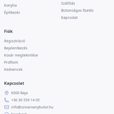
Szállítás
Konyha
Biztonságos fizetés
Építkezés
Kapcsolat
Fiók
Regisztráció
Bejelentkezés
Kosár megtekintése
Profilom
Kedvencek
Kapcsolat
6500 Baja
+36 30 559 14 05
info@szivarvanybutor.hu