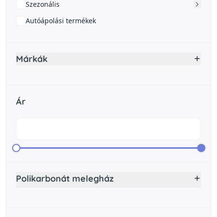
Szezonális
Autóápolási termékek
Márkák
Ár
Polikarbonát melegház