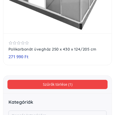
Polikarbonát üvegház 250 x 430 x 124/205 cm
271 990 Ft
Szűrők törlése (1)
Kategóriák