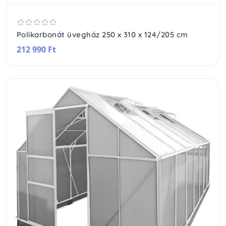
Polikarbonát üvegház 250 x 310 x 124/205 cm
212 990 Ft