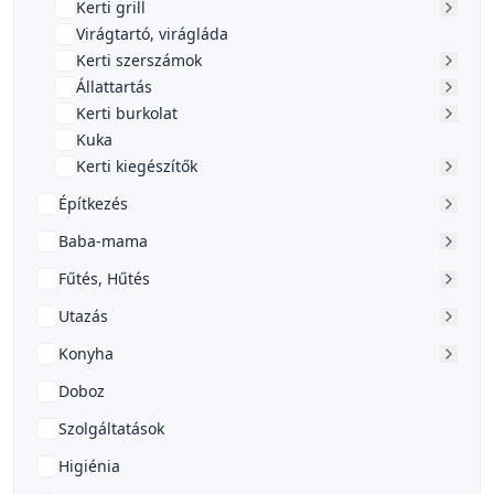
Kerti grill
Virágtartó, virágláda
Kerti szerszámok
Állattartás
Kerti burkolat
Kuka
Kerti kiegészítők
Építkezés
Baba-mama
Fűtés, Hűtés
Utazás
Konyha
Doboz
Szolgáltatások
Higiénia