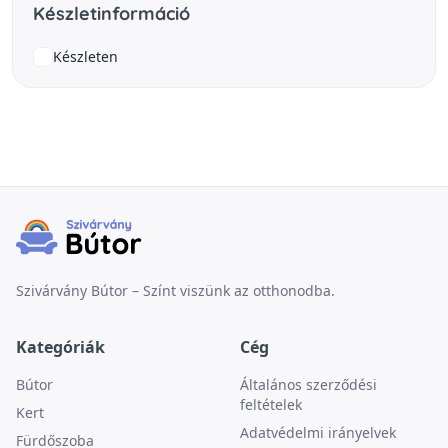
Készletinformáció
Készleten
Szivárvány Bútor – Színt viszünk az otthonodba.
Kategóriák
Cég
Bútor
Általános szerződési
feltételek
Kert
Adatvédelmi irányelvek
Fürdőszoba