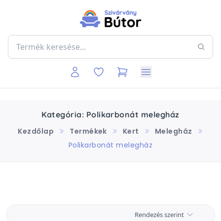
Kategória: Polikarbonát melegház
Kezdőlap
Termékek
Kert
Melegház
Polikarbonát melegház
Rendezés szerint