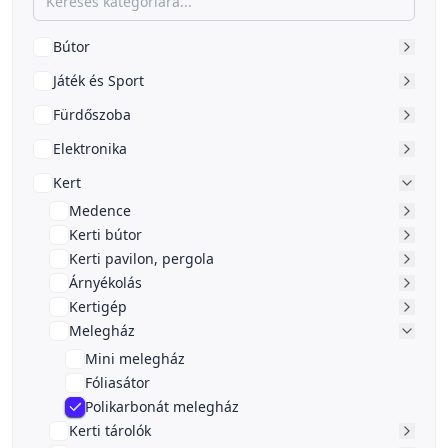
Bútor
Játék és Sport
Fürdőszoba
Elektronika
Kert
Medence
Kerti bútor
Kerti pavilon, pergola
Árnyékolás
Kertigép
Melegház
Mini melegház
Fóliasátor
Polikarbonát melegház
Kerti tárolók