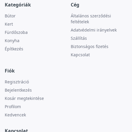
Kategóriák
Cég
Bútor
Általános szerződési
feltételek
Kert
Adatvédelmi irányelvek
Fürdőszoba
Szállítás
Konyha
Biztonságos fizetés
Építkezés
Kapcsolat
Fiók
Regisztráció
Bejelentkezés
Kosár megtekintése
Profilom
Kedvencek
Kapcsolat