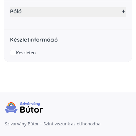
Póló
Készletinformáció
Készleten
Szivárvány Bútor – Színt viszünk az otthonodba.