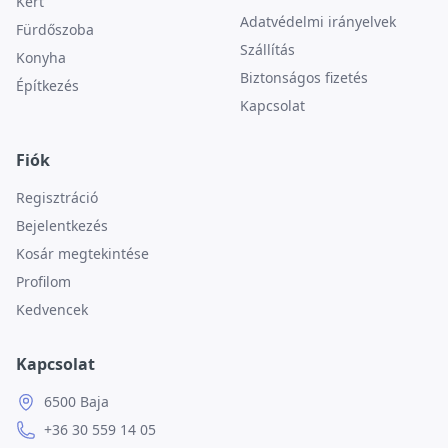
Kert
Adatvédelmi irányelvek
Fürdőszoba
Szállítás
Konyha
Biztonságos fizetés
Építkezés
Kapcsolat
Fiók
Regisztráció
Bejelentkezés
Kosár megtekintése
Profilom
Kedvencek
Kapcsolat
6500 Baja
+36 30 559 14 05