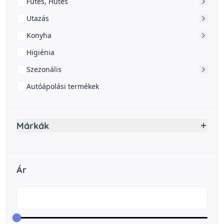
Fűtés, Hűtés
Utazás
Konyha
Higiénia
Szezonális
Autóápolási termékek
Márkák
Ár