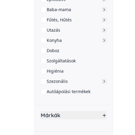
Baba-mama
Fűtés, Hűtés
Utazás
Konyha
Doboz
Szolgáltatások
Higiénia
Szezonális
Autóápolási termékek
Márkák