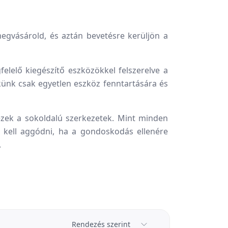
egvásárold, és aztán bevetésre kerüljön a
elelő kiegészítő eszközökkel felszerelve a
ekünk csak egyetlen eszköz fenntartására és
zek a sokoldalú szerkezetek. Mint minden
m kell aggódni, ha a gondoskodás ellenére
.
Rendezés szerint