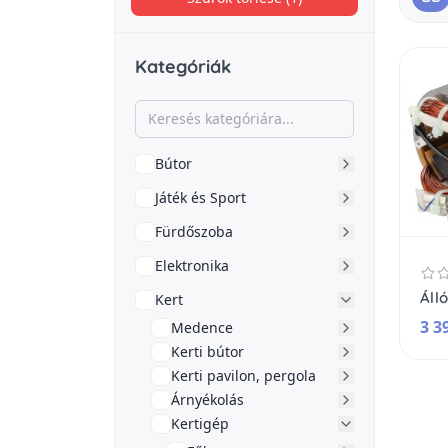
Kategóriák
Bútor
Játék és Sport
Fürdőszoba
Elektronika
Kert
3 3
Medence
Kerti bútor
Kerti pavilon, pergola
Árnyékolás
Kertigép