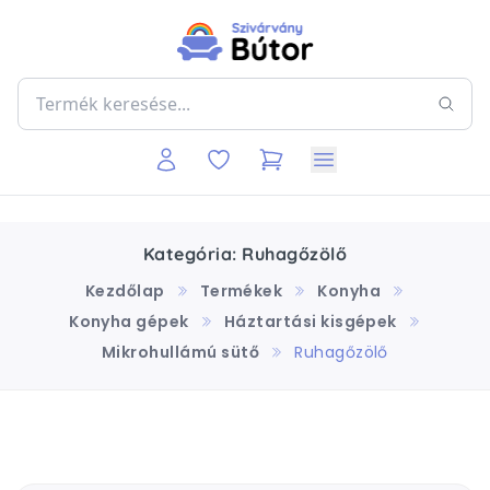
Kategória: Ruhagőzölő
Kezdőlap
Termékek
Konyha
Konyha gépek
Háztartási kisgépek
Mikrohullámú sütő
Ruhagőzölő