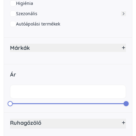
Higiénia
Szezonális
Autóápolási termékek
Márkák
Ár
Ruhagőzölő