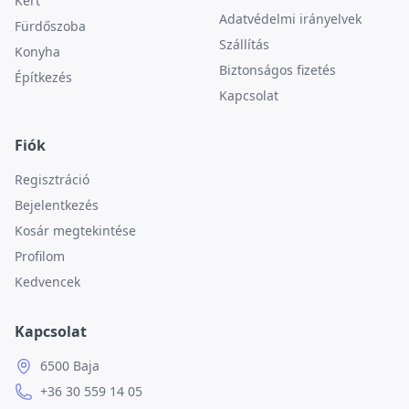
Kert
Adatvédelmi irányelvek
Fürdőszoba
Szállítás
Konyha
Biztonságos fizetés
Építkezés
Kapcsolat
Fiók
Regisztráció
Bejelentkezés
Kosár megtekintése
Profilom
Kedvencek
Kapcsolat
6500 Baja
+36 30 559 14 05