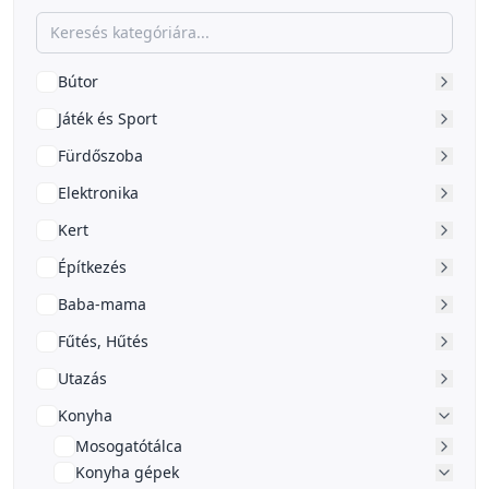
Bútor
Játék és Sport
Fürdőszoba
Elektronika
Kert
Építkezés
Baba-mama
Fűtés, Hűtés
Utazás
Konyha
Mosogatótálca
Konyha gépek