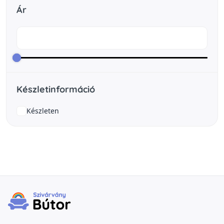
Ár
Készletinformáció
Készleten