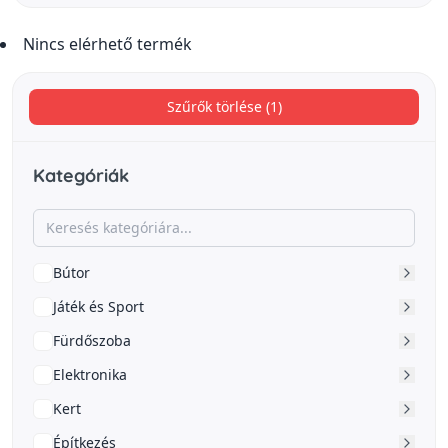
Nincs elérhető termék
Szűrők törlése (1)
Kategóriák
Bútor
Játék és Sport
Fürdőszoba
Elektronika
Kert
Építkezés