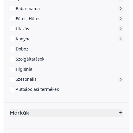
Baba-mama
Fűtés, Hűtés
Utazás
Konyha
Doboz
Szolgáltatások
Higiénia
Szezonális
Autóápolási termékek
Márkák