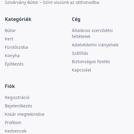
Szivárvány Bútor – Színt viszünk az otthonodba.
Kategóriák
Cég
Bútor
Általános szerződési
feltételek
Kert
Adatvédelmi irányelvek
Fürdőszoba
Szállítás
Konyha
Biztonságos fizetés
Építkezés
Kapcsolat
Fiók
Regisztráció
Bejelentkezés
Kosár megtekintése
Profilom
Kedvencek