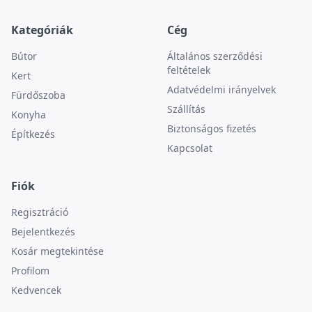
Kategóriák
Cég
Bútor
Általános szerződési
feltételek
Kert
Adatvédelmi irányelvek
Fürdőszoba
Szállítás
Konyha
Biztonságos fizetés
Építkezés
Kapcsolat
Fiók
Regisztráció
Bejelentkezés
Kosár megtekintése
Profilom
Kedvencek