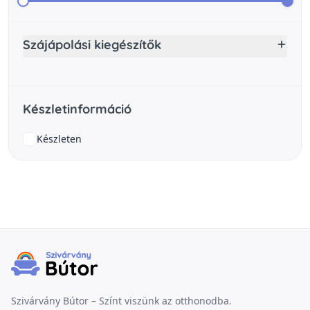
Szájápolási kiegészítők
Készletinformáció
Készleten
Szivárvány Bútor – Színt viszünk az otthonodba.