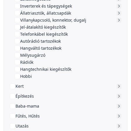
Inverterek és tápegységek
Állatriasztók, állatcsapdák
Villanykapcsoló, konnektor, dugalj
Jel-átalakító kiegészítők
Telefonkábel kiegészítők
Autórádió tartozékok
Hangváltó tartozékok
Mélysugárzó
Rádiók
Hangtechnikai kiegészítők
Hobbi
Kert
Építkezés
Baba-mama
Fűtés, Hűtés
Utazás