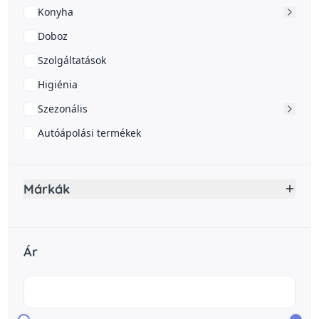
Konyha
Doboz
Szolgáltatások
Higiénia
Szezonális
Autóápolási termékek
Márkák
Ár