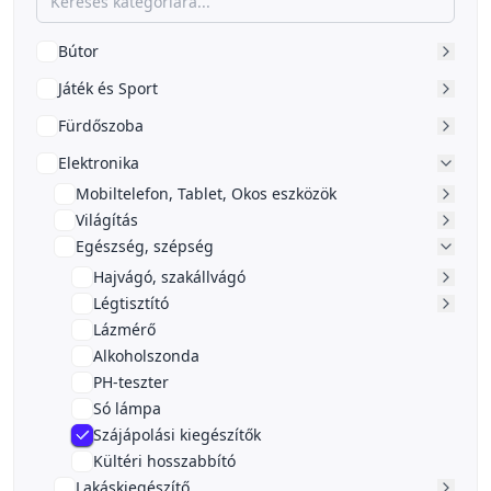
Bútor
Játék és Sport
Fürdőszoba
Elektronika
Mobiltelefon, Tablet, Okos eszközök
Világítás
Egészség, szépség
Hajvágó, szakállvágó
Légtisztító
Lázmérő
Alkoholszonda
PH-teszter
Só lámpa
Szájápolási kiegészítők
Kültéri hosszabbító
Lakáskiegészítő