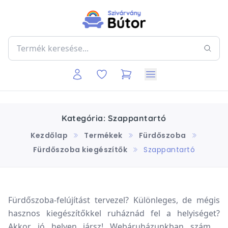
Kategória: Szappantartó
Kezdőlap
Termékek
Fürdőszoba
Fürdőszoba kiegészítők
Szappantartó
Fürdőszoba-felújítást tervezel? Különleges, de mégis
hasznos kiegészítőkkel ruháznád fel a helyiséget?
Akkor jó helyen jársz! Webáruházunkban számos