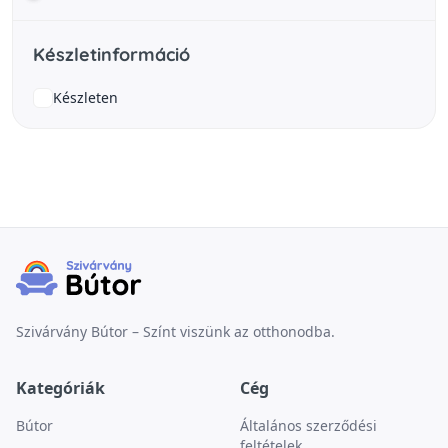
Készletinformáció
Készleten
Szivárvány Bútor – Színt viszünk az otthonodba.
Kategóriák
Cég
Bútor
Általános szerződési
feltételek