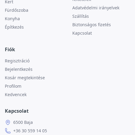
Kert
Adatvédelmi irányelvek
Fürdőszoba
Szállítás
Konyha
Biztonságos fizetés
Építkezés
Kapcsolat
Fiók
Regisztráció
Bejelentkezés
Kosár megtekintése
Profilom
Kedvencek
Kapcsolat
6500 Baja
+36 30 559 14 05