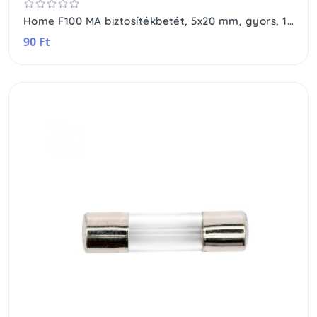
Home F100 MA biztosítékbetét, 5x20 mm, gyors, 100 mA
90 Ft