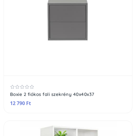
Boxie 2 fiókos fali szekrény 40x40x37
12 790 Ft