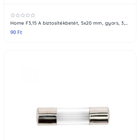
Home F3,15 A biztosítékbetét, 5x20 mm, gyors, 3,15 A
90 Ft