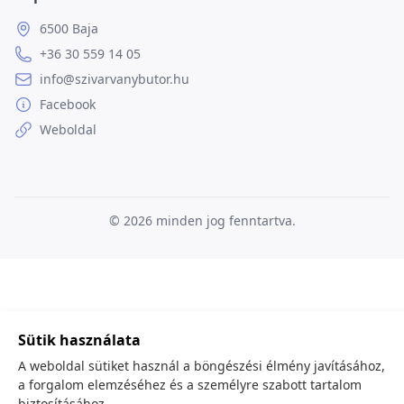
6500 Baja
+36 30 559 14 05
info@szivarvanybutor.hu
Facebook
Weboldal
© 2026
minden jog fenntartva.
Sütik használata
A weboldal sütiket használ a böngészési élmény javításához,
a forgalom elemzéséhez és a személyre szabott tartalom
biztosításához.