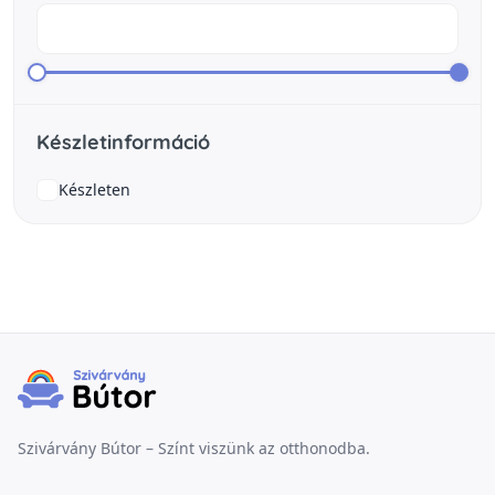
Készletinformáció
Készleten
Szivárvány Bútor – Színt viszünk az otthonodba.