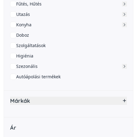
Fűtés, Hűtés
Utazás
Konyha
Doboz
Szolgáltatások
Higiénia
Szezonális
Autóápolási termékek
Márkák
Ár