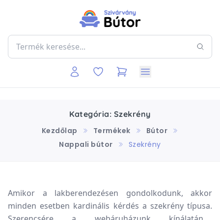
Kategória: Szekrény
Kezdőlap
Termékek
Bútor
Nappali bútor
Szekrény
Amikor a lakberendezésen gondolkodunk, akkor
minden esetben kardinális kérdés a szekrény típusa.
Szerencsére a webáruházunk kínálatának