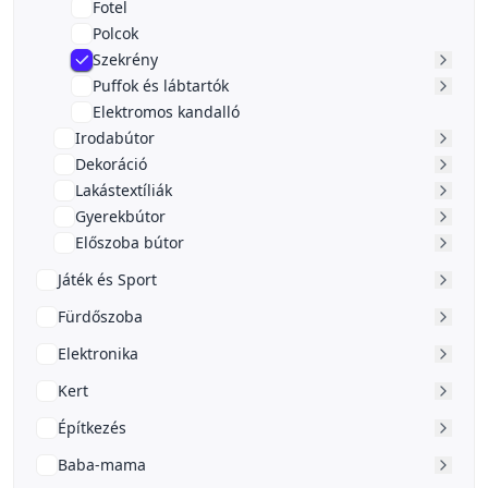
Fotel
Polcok
Szekrény
Puffok és lábtartók
Elektromos kandalló
Irodabútor
Dekoráció
Lakástextíliák
Gyerekbútor
Előszoba bútor
Játék és Sport
Fürdőszoba
Elektronika
Kert
Építkezés
Baba-mama