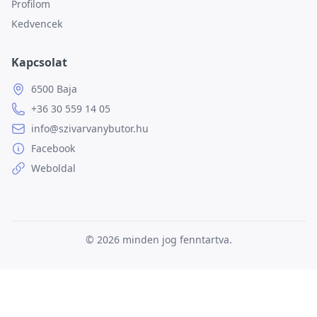
Profilom
Kedvencek
Kapcsolat
6500 Baja
+36 30 559 14 05
info@szivarvanybutor.hu
Facebook
Weboldal
© 2026
minden jog fenntartva.