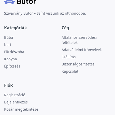
Szivárvány Bútor – Színt viszünk az otthonodba.
Kategóriák
Cég
Bútor
Általános szerződési
feltételek
Kert
Adatvédelmi irányelvek
Fürdőszoba
Szállítás
Konyha
Biztonságos fizetés
Építkezés
Kapcsolat
Fiók
Regisztráció
Bejelentkezés
Kosár megtekintése