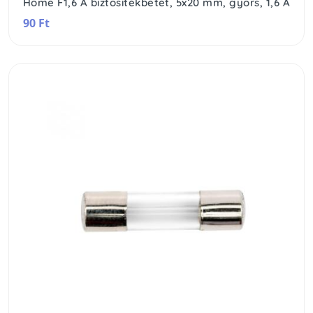
Home F1,6 A biztosítékbetét, 5x20 mm, gyors, 1,6 A
90 Ft