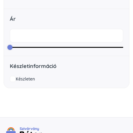
Ár
Készletinformáció
Készleten