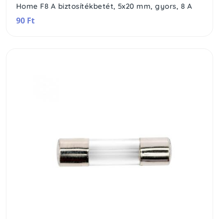
Home F8 A biztosítékbetét, 5x20 mm, gyors, 8 A
90 Ft