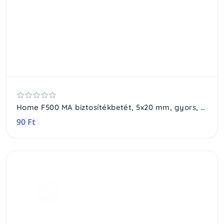
Home F500 MA biztosítékbetét, 5x20 mm, gyors, 500 mA
90 Ft