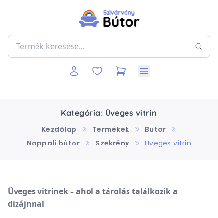
Kategória: Üveges vitrin
Kezdőlap
Termékek
Bútor
Nappali bútor
Szekrény
Üveges vitrin
Üveges vitrinek – ahol a tárolás találkozik a
dizájnnal