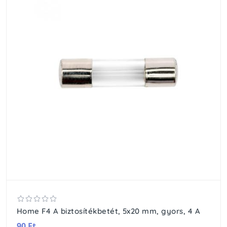
Home F4 A biztosítékbetét, 5x20 mm, gyors, 4 A
90 Ft