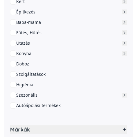
Kert
Építkezés
Baba-mama
Fűtés, Hűtés
Utazás
Konyha
Doboz
Szolgáltatások
Higiénia
Szezonális
Autóápolási termékek
Márkák