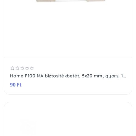
Home F100 MA biztosítékbetét, 5x20 mm, gyors, 100 mA
90 Ft