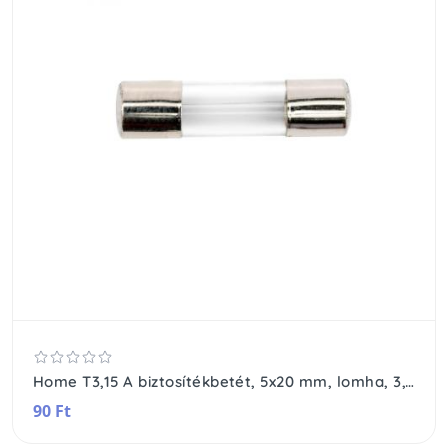
Home T3,15 A biztosítékbetét, 5x20 mm, lomha, 3,15 A
90 Ft