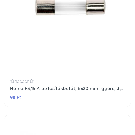
Home F3,15 A biztosítékbetét, 5x20 mm, gyors, 3,15 A
90 Ft