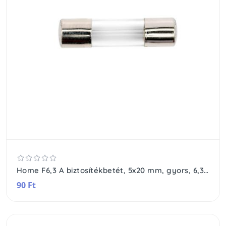
Home F6,3 A biztosítékbetét, 5x20 mm, gyors, 6,3 A
90 Ft