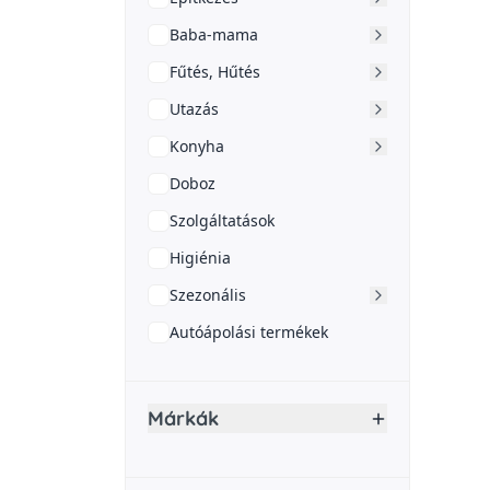
Baba-mama
Fűtés, Hűtés
Utazás
Konyha
Doboz
Szolgáltatások
Higiénia
Szezonális
Autóápolási termékek
Márkák