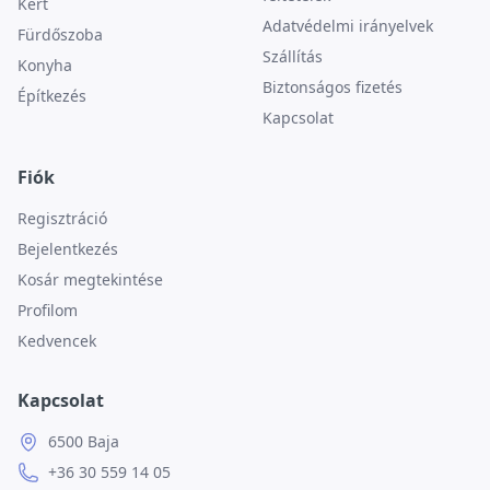
Kert
Adatvédelmi irányelvek
Fürdőszoba
Szállítás
Konyha
Biztonságos fizetés
Építkezés
Kapcsolat
Fiók
Regisztráció
Bejelentkezés
Kosár megtekintése
Profilom
Kedvencek
Kapcsolat
6500 Baja
+36 30 559 14 05