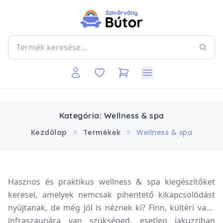
Kategória: Wellness & spa
Kezdőlap
Termékek
Wellness & spa
Hasznos és praktikus wellness & spa kiegészítőket
keresel, amelyek nemcsak pihentető kikapcsolódást
nyújtanak, de még jól is néznek ki? Finn, kültéri vagy
infraszaunára van szükséged, esetleg jakuzziban