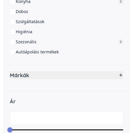
Konyha
Doboz
Szolgáltatások
Higiénia
Szezonális
Autóápolási termékek
Márkák
Ár