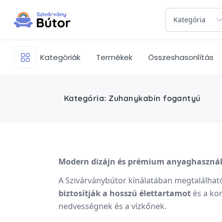
Kategória
Kategóriák
Termékek
Összeshasonlítás
Kategória: Zuhanykabin fogantyú
Modern dizájn és prémium anyaghaszná
A Szivárványbútor kínálatában megtalálhat
biztosítják a hosszú élettartamot
és a kor
nedvességnek és a vízkőnek.