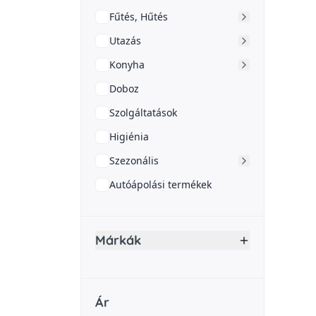
Fűtés, Hűtés
Utazás
Konyha
Doboz
Szolgáltatások
Higiénia
Szezonális
Autóápolási termékek
Márkák
Ár