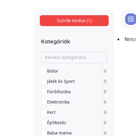
Szűrők törlése (1)
Ninc
Kategóriák
Bútor
Játék és Sport
Fürdőszoba
Elektronika
Kert
Építkezés
Baba-mama