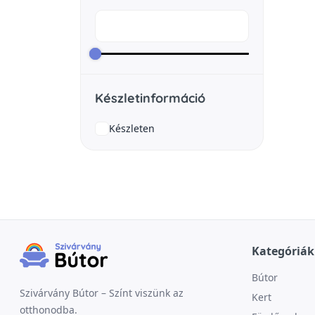
Készletinformáció
Készleten
Kategóriák
Bútor
Szivárvány Bútor – Színt viszünk az
Kert
otthonodba.