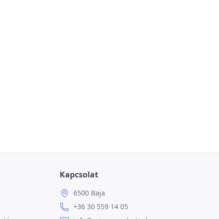
Kapcsolat
6500 Baja
+36 30 559 14 05