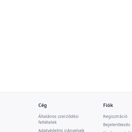
Cég
Fiók
Általános szerződési
Regisztráció
feltételek
Bejelentkezés
Adatvédelmi irányelvek