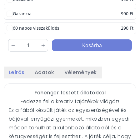
Garancia
990 Ft
60 napos visszaküldés
290 Ft
Kosárba
Leírás
Adatok
Vélemények
Fahenger festett állatokkal
Fedezze fel a kreatív fajátékok világát!
Ez a fából készült játék az egyszerűségével és
bájával lenyűgözi gyermekét, miközben egyedi
módon tanulhat a különböző állatokról és a
kézügyességét is fejlesztheti. A játék célja, hogy