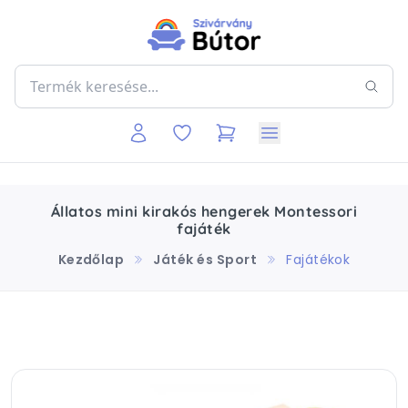
Állatos mini kirakós hengerek Montessori
fajáték
Kezdőlap
Játék és Sport
Fajátékok