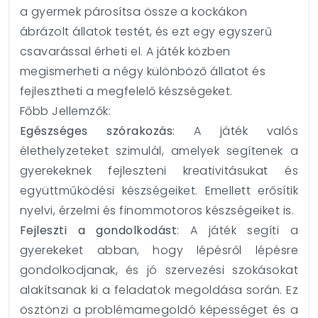
a gyermek párosítsa össze a kockákon
ábrázolt állatok testét, és ezt egy egyszerű
csavarással érheti el. A játék közben
megismerheti a négy különböző állatot és
fejlesztheti a megfelelő készségeket.
Főbb Jellemzők:
Egészséges szórakozás
: A játék valós
élethelyzeteket szimulál, amelyek segítenek a
gyerekeknek fejleszteni kreativitásukat és
együttműködési készségeiket. Emellett erősítik
nyelvi, érzelmi és finommotoros készségeiket is.
Fejleszti a gondolkodást
: A játék segíti a
gyerekeket abban, hogy lépésről lépésre
gondolkodjanak, és jó szervezési szokásokat
alakítsanak ki a feladatok megoldása során. Ez
ösztönzi a problémamegoldó képességet és a