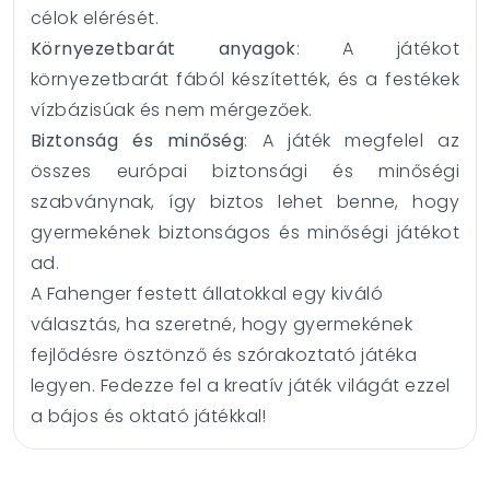
célok elérését.
Környezetbarát anyagok
: A játékot
környezetbarát fából készítették, és a festékek
vízbázisúak és nem mérgezőek.
Biztonság és minőség
: A játék megfelel az
összes európai biztonsági és minőségi
szabványnak, így biztos lehet benne, hogy
gyermekének biztonságos és minőségi játékot
ad.
A Fahenger festett állatokkal egy kiváló
választás, ha szeretné, hogy gyermekének
fejlődésre ösztönző és szórakoztató játéka
legyen. Fedezze fel a kreatív játék világát ezzel
a bájos és oktató játékkal!