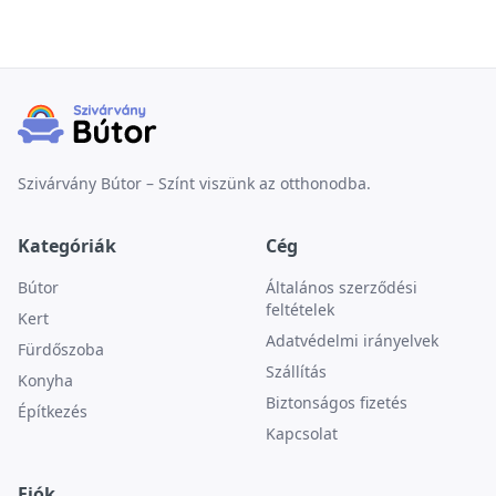
Szivárvány Bútor – Színt viszünk az otthonodba.
Kategóriák
Cég
Bútor
Általános szerződési
feltételek
Kert
Adatvédelmi irányelvek
Fürdőszoba
Szállítás
Konyha
Biztonságos fizetés
Építkezés
Kapcsolat
Fiók