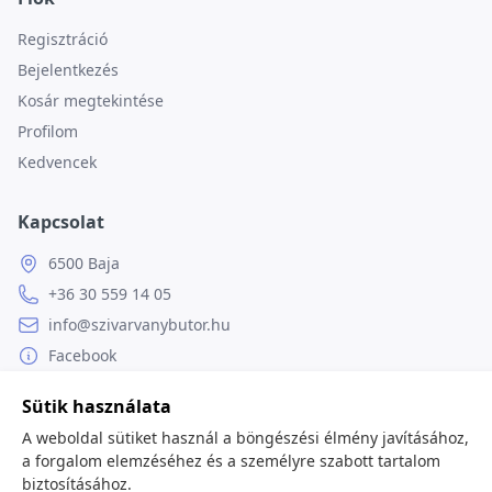
Regisztráció
Bejelentkezés
Kosár megtekintése
Profilom
Kedvencek
Kapcsolat
6500 Baja
+36 30 559 14 05
info@szivarvanybutor.hu
Facebook
Weboldal
Sütik használata
A weboldal sütiket használ a böngészési élmény javításához,
a forgalom elemzéséhez és a személyre szabott tartalom
biztosításához.