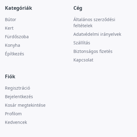
Kategóriák
Cég
Bútor
Általános szerződési
feltételek
Kert
Adatvédelmi irányelvek
Fürdőszoba
Szállítás
Konyha
Biztonságos fizetés
Építkezés
Kapcsolat
Fiók
Regisztráció
Bejelentkezés
Kosár megtekintése
Profilom
Kedvencek