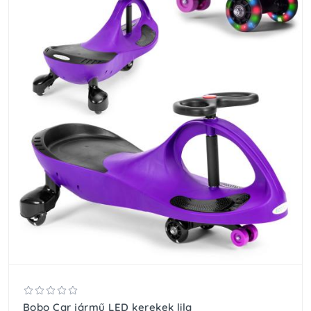
Bobo Car jármű LED kerekek lila