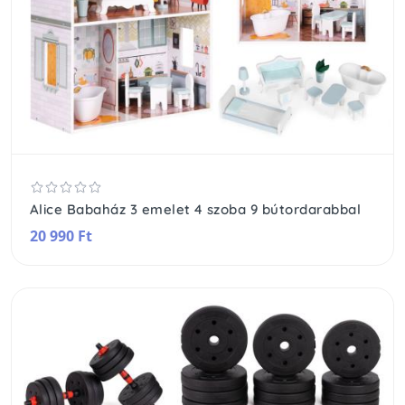
Alice Babaház 3 emelet 4 szoba 9 bútordarabbal
20 990 Ft