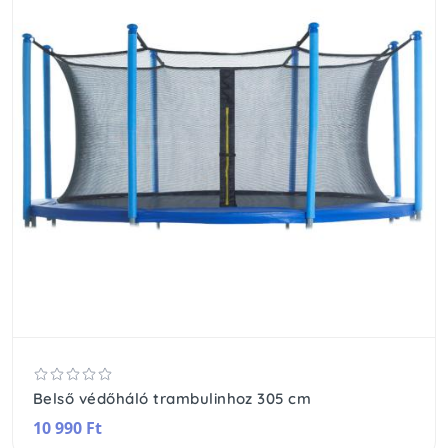
Belső védőháló trambulinhoz 305 cm
10 990 Ft