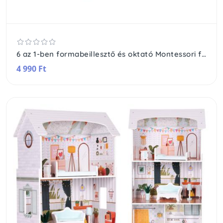
6 az 1-ben formabeillesztő és oktató Montessori fajáték
4 990 Ft