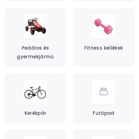
Pedálos és
Fitness kellékek
gyermekjármű
Kerékpár
Futópad