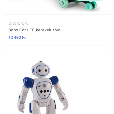
Bobo Car LED kerekek zöld
12 490 Ft