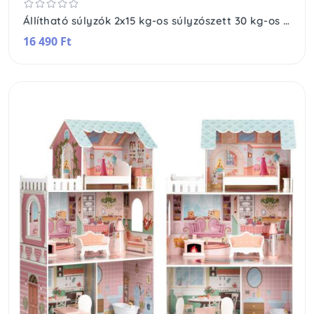
Állítható súlyzók 2x15 kg-os súlyzószett 30 kg-os rúd
16 490 Ft