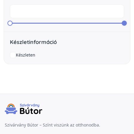
Készletinformáció
Készleten
Szivárvány Bútor – Színt viszünk az otthonodba.