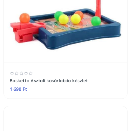
Basketto Asztali kosárlabda készlet
1 690 Ft