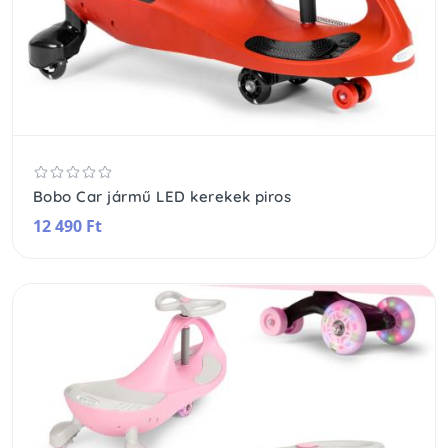
Bobo Car jármű LED kerekek piros
12 490 Ft