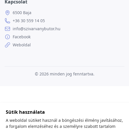
Kapcsolat
6500 Baja
+36 30 559 14 05
info@szivarvanybutor.hu
Facebook
Weboldal
© 2026
minden jog fenntartva.
Sütik használata
A weboldal sütiket használ a böngészési élmény javításához,
a forgalom elemzéséhez és a személyre szabott tartalom