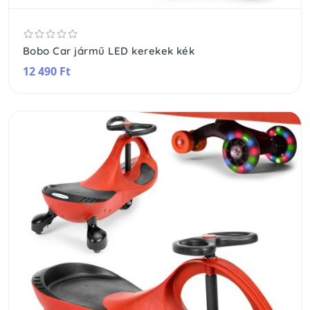
Bobo Car jármű LED kerekek kék
12 490 Ft