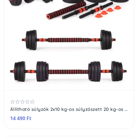
Állítható súlyzók 2x10 kg-os súlyzószett 20 kg-os rúd
14 490 Ft