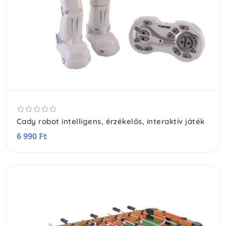
Cady robot intelligens, érzékelős, interaktív játék
6 990 Ft