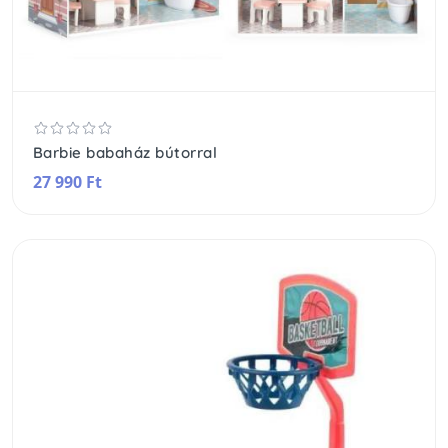
Barbie babaház bútorral
27 990 Ft