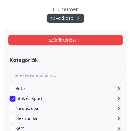
1-16 termék
Következő
Szűrők törlése (1)
Kategóriák
Bútor
Játék és Sport
Fürdőszoba
Elektronika
Kert