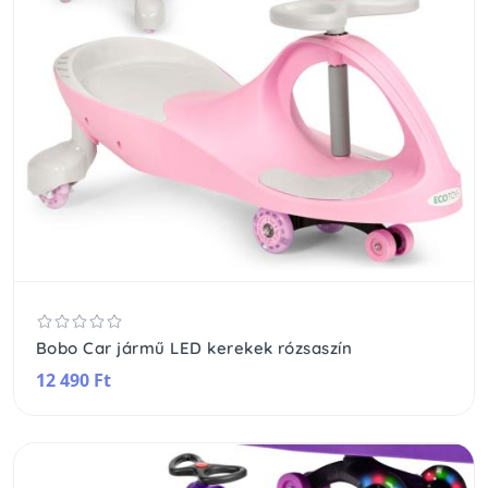
Bobo Car jármű LED kerekek rózsaszín
12 490 Ft