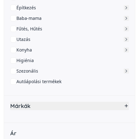
Építkezés
Baba-mama
Fűtés, Hűtés
Utazás
Konyha
Higiénia
Szezonális
Autóápolási termékek
Márkák
Ár