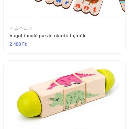
Angol tanuló puzzle oktató fajáték
2 490 Ft