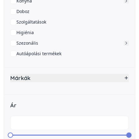
Konyha
Doboz
Szolgáltatások
Higiénia
Szezonális
Autóápolási termékek
Márkák
Ár