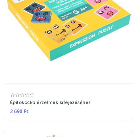
Építőkocka érzelmek kifejezéséhez
2 690 Ft