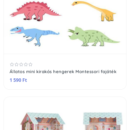
Állatos mini kirakós hengerek Montessori fajáték
1 590 Ft