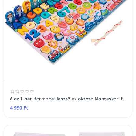
6 az 1-ben formabeillesztő és oktató Montessori fajáték
4 990 Ft