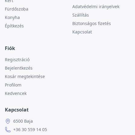
Kert
Adatvédelmi irányelvek
Fürdőszoba
Szállítás
Konyha
Biztonságos fizetés
Építkezés
Kapcsolat
Fiók
Regisztráció
Bejelentkezés
Kosár megtekintése
Profilom
Kedvencek
Kapcsolat
6500 Baja
+36 30 559 14 05