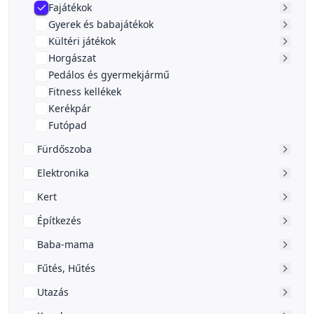
Fajátékok
Gyerek és babajátékok
Kültéri játékok
Horgászat
Pedálos és gyermekjármű
Fitness kellékek
Kerékpár
Futópad
Fürdőszoba
Elektronika
Kert
Építkezés
Baba-mama
Fűtés, Hűtés
Utazás