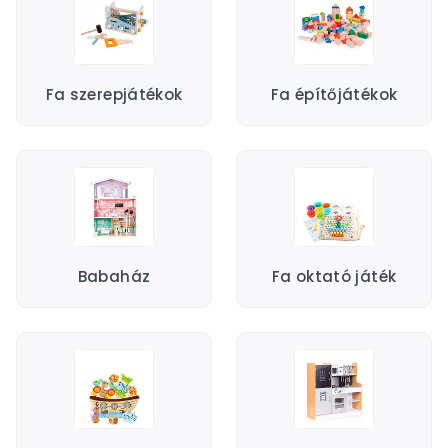
Fa szerepjátékok
Fa építőjátékok
Babaház
Fa oktató játék