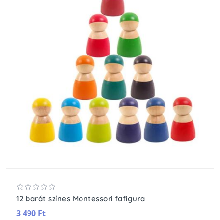
12 barát színes Montessori fafigura
3 490 Ft