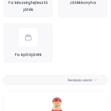
Fa készségfejlesztő
Játékkonyha
játék
Fa építőjáték
Rendezés szerint