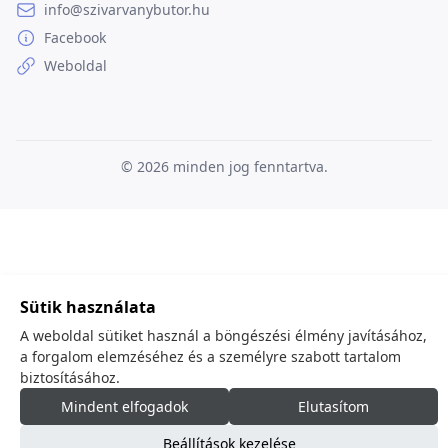
info@szivarvanybutor.hu
Facebook
Weboldal
© 2026
minden jog fenntartva.
Sütik használata
A weboldal sütiket használ a böngészési élmény javításához,
a forgalom elemzéséhez és a személyre szabott tartalom
biztosításához.
Mindent elfogadok
Elutasítom
Beállítások kezelése