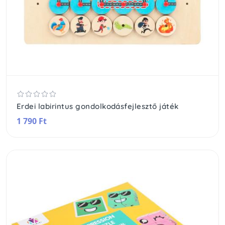
Erdei labirintus gondolkodásfejlesztő játék
1 790 Ft