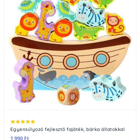
Egyensúlyozó fejlesztő fajáték, bárka állatokkal
1 990 Ft