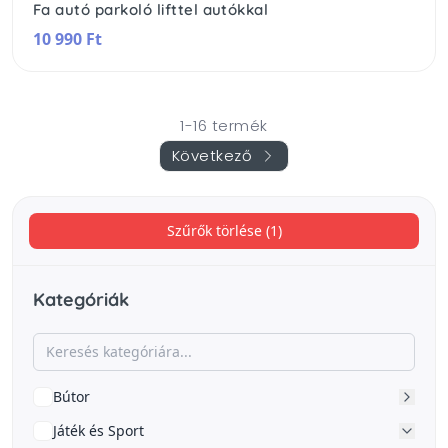
Fa autó parkoló lifttel autókkal
10 990 Ft
1-16 termék
Következő
Szűrők törlése (1)
Kategóriák
Bútor
Játék és Sport