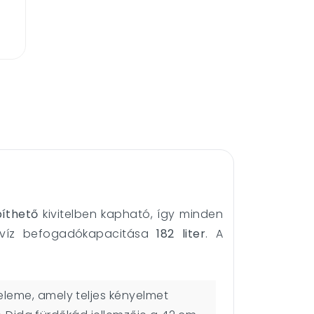
íthető
kivitelben kapható, így minden
 víz befogadókapacitása
182 liter
. A
eleme, amely teljes kényelmet