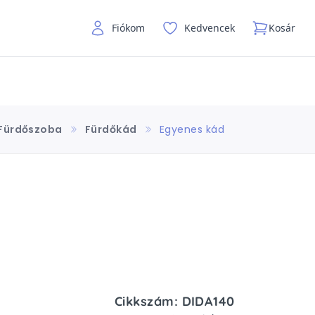
Fiókom
Kedvencek
Kosár
Fürdőszoba
Fürdőkád
Egyenes kád
Cikkszám: DIDA140