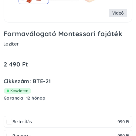
Videó
Formaválogató Montessori fajáték
Leziter
2 490 Ft
Cikkszám: BTE-21
Készleten
Garancia: 12 hónap
Biztosítás
990 Ft
Garancia
990 Ft