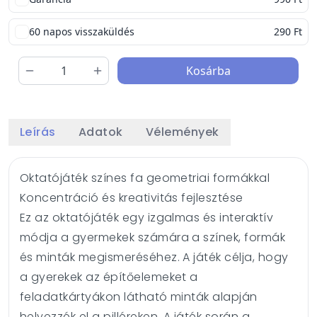
60 napos visszaküldés
290 Ft
Kosárba
Leírás
Adatok
Vélemények
Oktatójáték színes fa geometriai formákkal
Koncentráció és kreativitás fejlesztése
Ez az oktatójáték egy izgalmas és interaktív
módja a gyermekek számára a színek, formák
és minták megismeréséhez. A játék célja, hogy
a gyerekek az építőelemeket a
feladatkártyákon látható minták alapján
helyezzék el a pilléreken. A játék során a