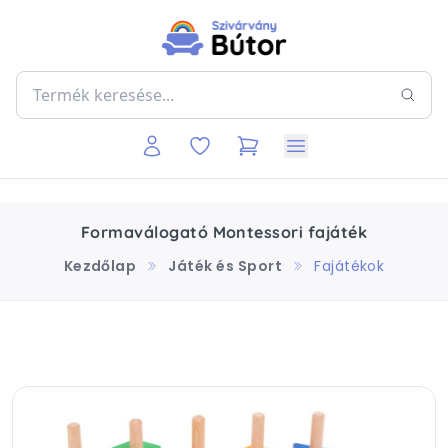
Formaválogató Montessori fajáték
Kezdőlap
Játék és Sport
Fajátékok