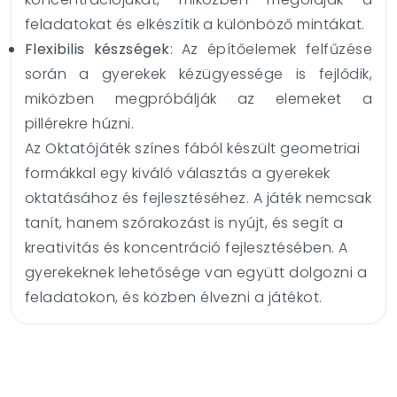
feladatokat és elkészítik a különböző mintákat.
Flexibilis készségek
: Az építőelemek felfűzése
során a gyerekek kézügyessége is fejlődik,
miközben megpróbálják az elemeket a
pillérekre húzni.
Az Oktatójáték színes fából készült geometriai
formákkal egy kiváló választás a gyerekek
oktatásához és fejlesztéséhez. A játék nemcsak
tanít, hanem szórakozást is nyújt, és segít a
kreativitás és koncentráció fejlesztésében. A
gyerekeknek lehetősége van együtt dolgozni a
feladatokon, és közben élvezni a játékot.