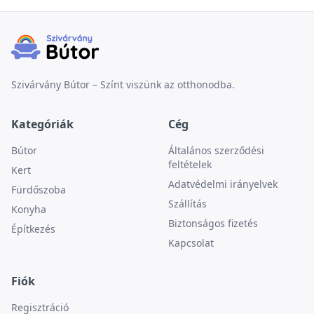
Szivárvány Bútor – Színt viszünk az otthonodba.
Kategóriák
Cég
Bútor
Általános szerződési
feltételek
Kert
Adatvédelmi irányelvek
Fürdőszoba
Szállítás
Konyha
Biztonságos fizetés
Építkezés
Kapcsolat
Fiók
Regisztráció