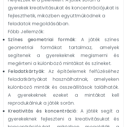
gyerekek kreativitásukat és koncentrációjukat is
fejleszthetik, miközben együttműködnek a
feladatok megoldásában.
Főbb Jellemzők:
Színes geometriai formák
: A játék színes
geometriai formákat tartalmaz, amelyek
segítenek a gyerekeknek megismerni és
megérteni a különböző mintákat és színeket.
Feladatkártyák
: Az építőelemek felfűzéséhez
feladatkártyákat használhatnak, amelyeken
különböző minták és összeállítások találhatók.
A gyerekeknek ezeket a mintákat kell
reprodukálniuk a játék során.
Kreativitás és koncentráció
: A játék segít a
gyerekeknek fejleszteni a kreativitásukat és
koncentrációjukat, miközben megoldják a