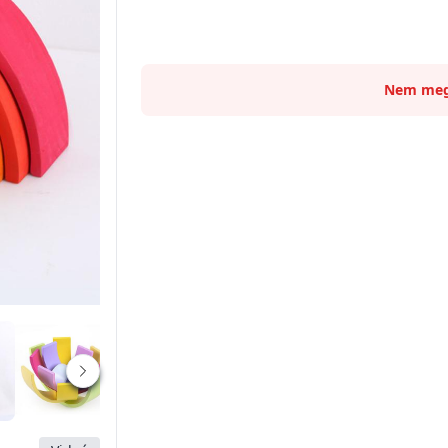
Nem meg