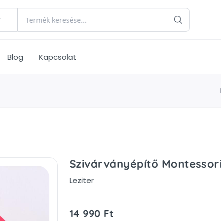
Blog
Kapcsolat
Szivárványépítő Montessori
Leziter
14 990 Ft