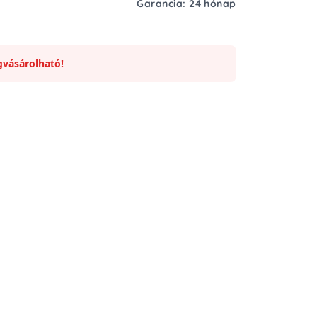
Garancia: 24 hónap
vásárolható!